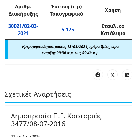
Αριθμ
.
Έκταση (τ.μ)
-
Χρήση
Διακήρυξης
Τοπογραφικό
30021/02-03-
Σταυλικό
5.175
2021
Κατάλυμα
Ημερομηνία Δημοπρασίας 13/04/2021, ημέρα Τρίτη, ώρα
έναρξης 09:30 π.μ. έως 09:40 π.μ.
Σχετικές Αναρτήσεις
Δημοπρασία Π.Ε. Καστοριάς
3477/08-07-2016
11 Ιουλιου 2016