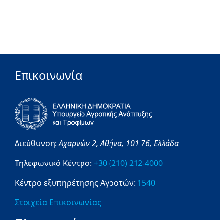
Επικοινωνία
Διεύθυνση:
Αχαρνών 2,
Αθήνα,
101 76,
Ελλάδα
Τηλεφωνικό Κέντρο:
+30 (210) 212-4000
Κέντρο εξυπηρέτησης Αγροτών:
1540
Στοιχεία Επικοινωνίας