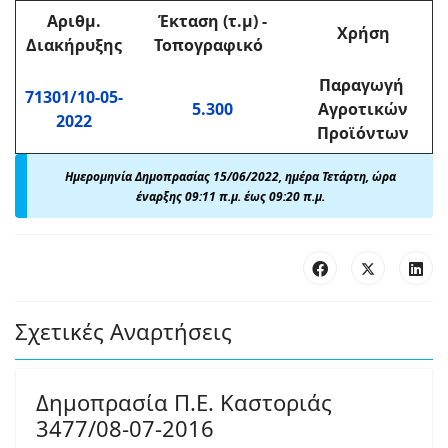
Αριθμ
.
Έκταση (τ.μ)
-
Χρήση
Διακήρυξης
Τοπογραφικό
Παραγωγή
71301/10-05-
5.300
Αγροτικών
2022
Προϊόντων
Ημερομηνία Δημοπρασίας 15/06/2022, ημέρα Τετάρτη, ώρα
έναρξης 09:11 π.μ. έως 09:20 π.μ.
Σχετικές Αναρτήσεις
Δημοπρασία Π.Ε. Καστοριάς
3477/08-07-2016