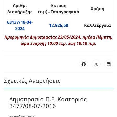
Αριθμ.
Έκταση
Χρήση
Διακήρυξης
(τ.μ) - Τοπογραφικό
63137/18-04-
12.926,50
Καλλιέργεια
2024
Ημερομηνία Δημοπρασίας 23/05/2024, ημέρα Πέμπτη,
ώρα έναρξης 10:00 π.μ. έως 10:10 π.μ.
Σχετικές Αναρτήσεις
Δημοπρασία Π.Ε. Καστοριάς
3477/08-07-2016
11 Ιουλιου 2016