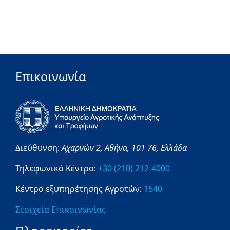
Επικοινωνία
Διεύθυνση:
Αχαρνών 2,
Αθήνα,
101 76,
Ελλάδα
Τηλεφωνικό Κέντρο:
+30 (210) 212-4000
Κέντρο εξυπηρέτησης Αγροτών:
1540
Στοιχεία Επικοινωνίας