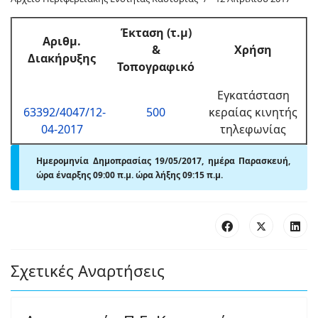
Έκταση (τ.μ)
Αριθμ.
&
Χρήση
Διακήρυξης
Τοπογραφικό
Εγκατάσταση
63392/4047/12-
500
κεραίας κινητής
04-2017
τηλεφωνίας
Ημερομηνία Δημοπρασίας 19/05/2017, ημέρα Παρασκευή,
ώρα έναρξης 09:00 π.μ. ώρα λήξης 09:15 π.μ.
Σχετικές Αναρτήσεις