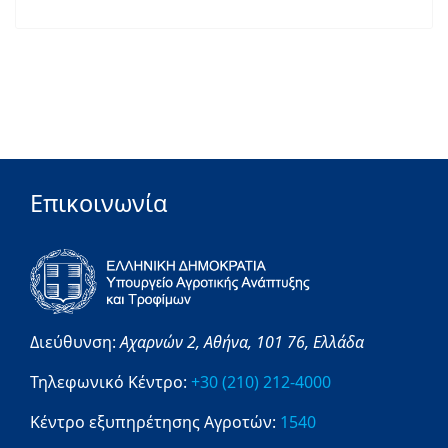
Επικοινωνία
Διεύθυνση:
Αχαρνών 2,
Αθήνα,
101 76,
Ελλάδα
Τηλεφωνικό Κέντρο:
+30 (210) 212-4000
Κέντρο εξυπηρέτησης Αγροτών:
1540