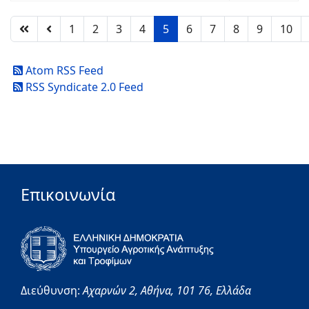
1
2
3
4
5
6
7
8
9
10
Atom RSS Feed
RSS Syndicate 2.0 Feed
Επικοινωνία
Διεύθυνση:
Αχαρνών 2,
Αθήνα,
101 76,
Ελλάδα