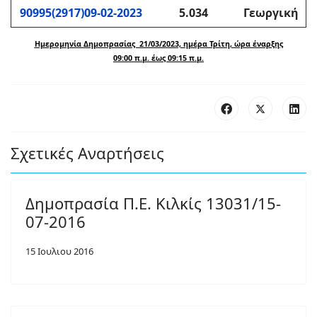
90995(2917)09-02-2023
5.034
Γεωργική
Ημερομηνία Δημοπρασίας 21/03/2023, ημέρα Τρίτη, ώρα έναρξης
09:00 π.μ. έως 09:15 π.μ.
Σχετικές Αναρτήσεις
Δημοπρασία Π.Ε. Κιλκίς 13031/15-
07-2016
15 Ιουλιου 2016