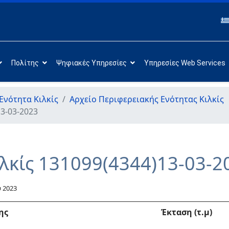
Πολίτης
Ψηφιακές Υπηρεσίες
Υπηρεσίες Web Services
Ενότητα Κιλκίς
Αρχείο Περιφερειακής Ενότητας Κιλκίς
13-03-2023
ιλκίς 131099(4344)13-03-2
 2023
ης
Έκταση (τ.μ)