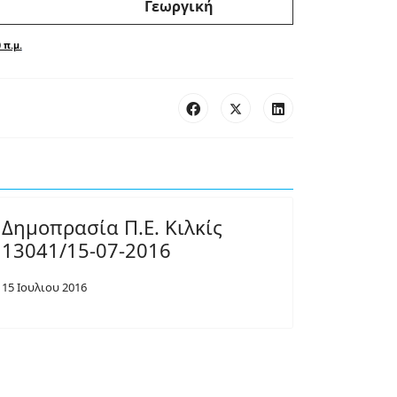
Γεωργική
 π.μ.
Δημοπρασία Π.Ε. Κιλκίς
13041/15-07-2016
15 Ιουλιου 2016