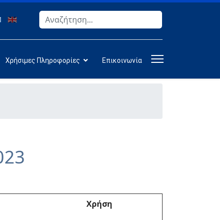
Αναζήτηση
Type 2 or more characters for results.
Χρήσιμες Πληροφορίες
Επικοινωνία
023
Χρήση