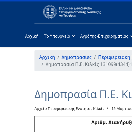
Αρχική
Το Υπουργείο
Αγρότης-Επιχειρηματίας
Αρχική
Δημοπρασίες
Περιφερειακή 
Δημοπρασία Π.Ε. Κιλκίς 131099(4344)
Δημοπρασία Π.Ε. Κ
Αρχείο Περιφερειακής Ενότητας Κιλκίς
15 Μαρτίου
Αριθμ
. Διακήρυξ