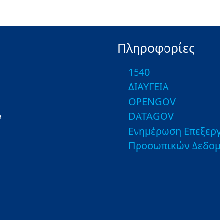
Πληροφορίες
1540
ΔΙΑΥΓΕΙΑ
OPENGOV
DATAGOV
α
Ενημέρωση Επεξεργ
Προσωπικών Δεδο