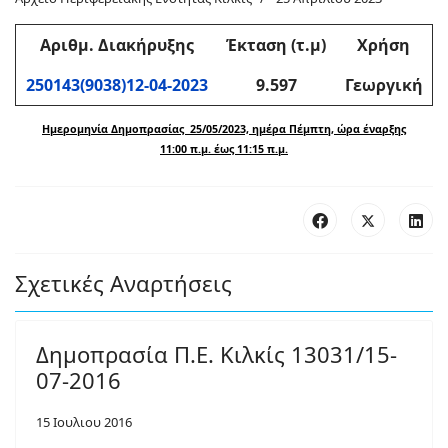
Αριθμ
. Διακήρυξης
Έκταση (τ.μ)
Χρήση
250143(9038)12-04-2023
9.597
Γεωργική
Ημερομηνία Δημοπρασίας 25/05/2023, ημέρα Πέμπτη, ώρα έναρξης
11:00 π.μ. έως 11:15 π.μ.
Σχετικές Αναρτήσεις
Δημοπρασία Π.Ε. Κιλκίς 13031/15-
07-2016
15 Ιουλιου 2016