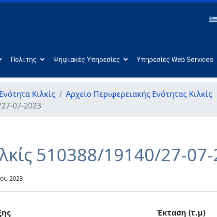
Πολίτης
Ψηφιακές Υπηρεσίες
Υπηρεσίες Web Services
Ενότητα Κιλκίς
Αρχείο Περιφερειακής Ενότητας Κιλκίς
/27-07-2023
ιλκίς 510388/19140/27-07
ου 2023
ξης
Έκταση (τ.μ)