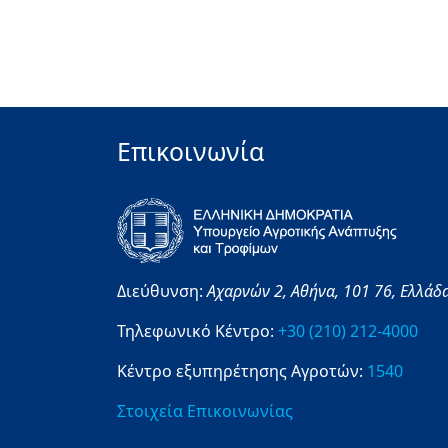
Επικοινωνία
Διεύθυνση:
Αχαρνών 2,
Αθήνα,
101 76,
Ελλάδ
Τηλεφωνικό Κέντρο:
+30 (210) 212-4000
Κέντρο εξυπηρέτησης Αγροτών:
1540
Στοιχεία Επικοινωνίας