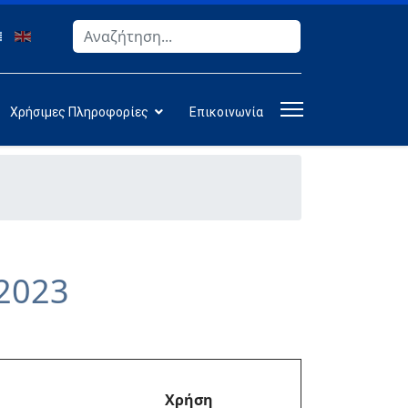
Αναζήτηση
Type 2 or more characters for results.
Χρήσιμες Πληροφορίες
Επικοινωνία
-2023
Χρήση