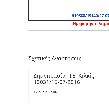
510388/19140/27-0
Ημερομηνία Δημοπ
Σχετικές Αναρτήσεις
Δημοπρασία Π.Ε. Κιλκίς
13031/15-07-2016
15 Ιουλιου 2016