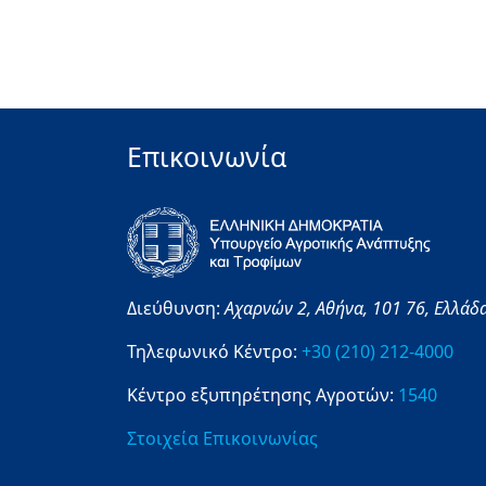
Επικοινωνία
Διεύθυνση:
Αχαρνών 2,
Αθήνα,
101 76,
Ελλάδ
Τηλεφωνικό Κέντρο:
+30 (210) 212-4000
Κέντρο εξυπηρέτησης Αγροτών:
1540
Στοιχεία Επικοινωνίας