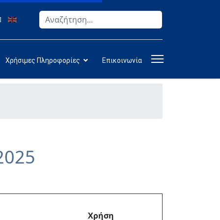
Αναζήτηση
Type 2 or more characters for results.
Χρήσιμες Πληροφορίες
Επικοινωνία
2025
Χρήση