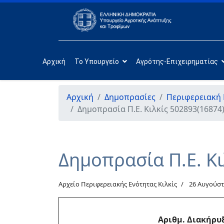
Αρχική
Το Υπουργείο
Αγρότης-Επιχειρηματίας
Αρχική
Δημοπρασίες
Περιφερειακή 
Δημοπρασία Π.Ε. Κιλκίς 502893(16874
Δημοπρασία Π.Ε. Κ
Αρχείο Περιφερειακής Ενότητας Κιλκίς
26 Αυγούστ
Αριθμ. Διακήρυ