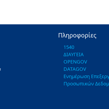
Πληροφορίες
1540
ΔΙΑΥΓΕΙΑ
OPENGOV
DATAGOV
α
Ενημέρωση Επεξεργ
Προσωπικών Δεδο