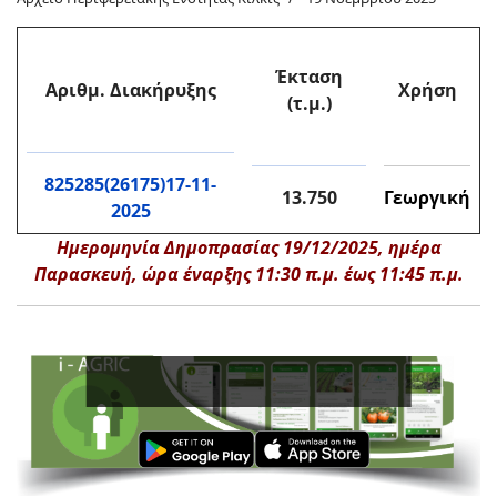
Έκταση
Αριθμ. Διακήρυξης
Χρήση
(τ.μ.)
825285(26175)17-11-
13.750
Γεωργική
2025
Ημερομηνία Δημοπρασίας 19/12/2025, ημέρα
Παρασκευή, ώρα έναρξης 11:30 π.μ. έως 11:45 π.μ.