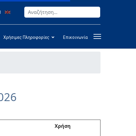
Αναζήτηση
Type 2 or more characters for results.
Χρήσιμες Πληροφορίες
Επικοινωνία
026
Χρήση