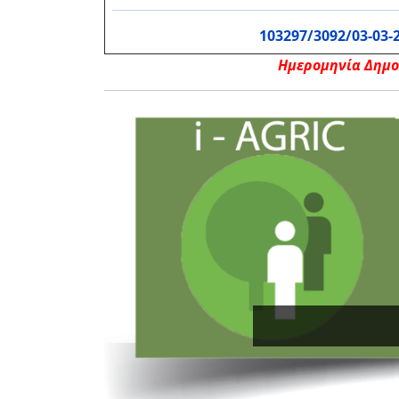
103297/3092/03-03-
Ημερομηνία Δημοπ