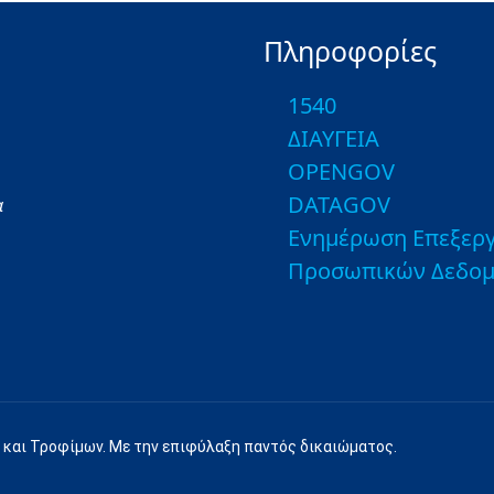
Πληροφορίες
1540
ΔΙΑΥΓΕΙΑ
OPENGOV
DATAGOV
α
Ενημέρωση Επεξεργ
Προσωπικών Δεδο
 και Τροφίμων. Με την επιφύλαξη παντός δικαιώματος.