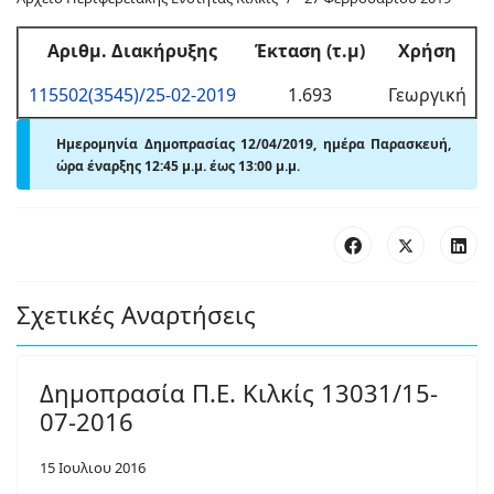
Αριθμ
. Διακήρυξης
Έκταση (τ.μ)
Χρήση
115502(3545)/25-02-2019
1.693
Γεωργική
Ημερομηνία Δημοπρασίας 12/04/2019, ημέρα Παρασκευή,
ώρα έναρξης 12:45
μ.
μ. έως 13:00
μ.
μ.
Σχετικές Αναρτήσεις
Δημοπρασία Π.Ε. Κιλκίς 13031/15-
07-2016
15 Ιουλιου 2016