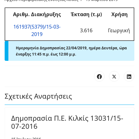
Αριθμ
. Διακήρυξης
Έκταση (τ.μ)
Χρήση
161937(5379)/15-03-
3.616
Γεωργική
2019
Ημερομηνία Δημοπρασίας 22/04/2019, ημέρα Δευτέρα,
ώρα
έναρξης 11:45 π.μ. έως 12:00
μ.
μ.
Σχετικές Αναρτήσεις
Δημοπρασία Π.Ε. Κιλκίς 13031/15-
07-2016