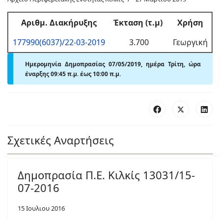
Αριθμ
. Διακήρυξης
Έκταση (τ.μ)
Χρήση
177990(6037)/22-03-2019
3.700
Γεωργική
Ημερομηνία Δημοπρασίας 07/05/2019, ημέρα Τρίτη,
ώρα
έναρξης 09:45 π.μ. έως 10:00 π.μ.
Σχετικές Αναρτήσεις
Δημοπρασία Π.Ε. Κιλκίς 13031/15-
07-2016
15 Ιουλιου 2016