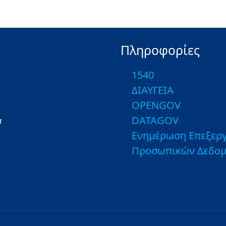
Πληροφορίες
1540
ΔΙΑΥΓΕΙΑ
OPENGOV
DATAGOV
α
Ενημέρωση Επεξεργ
Προσωπικών Δεδο