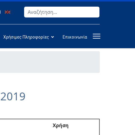
Αναζήτηση
Type 2 or more characters for results.
Χρήσιμες Πληροφορίες
Επικοινωνία
-2019
Χρήση