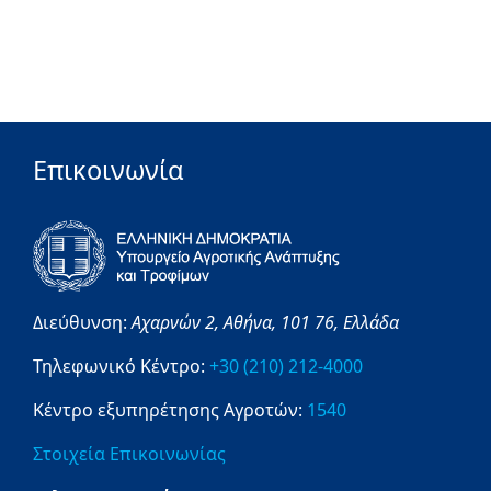
Επικοινωνία
Διεύθυνση:
Αχαρνών 2,
Αθήνα,
101 76,
Ελλάδα
Τηλεφωνικό Κέντρο:
+30 (210) 212-4000
Κέντρο εξυπηρέτησης Αγροτών:
1540
Στοιχεία Επικοινωνίας