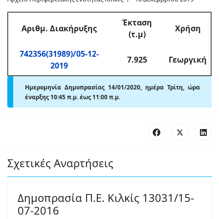
Έκταση
Αριθμ
. Διακήρυξης
Χρήση
(τ.μ)
742356(31989)/05-12-
7.925
Γεωργική
2019
Ημερομηνία Δημοπρασίας 14/01/2020, ημέρα Τρίτη,
ώρα
έναρξης 10:45 π
.
μ. έως 11:00 π
.
μ.
Σχετικές Αναρτήσεις
Δημοπρασία Π.Ε. Κιλκίς 13031/15-
07-2016