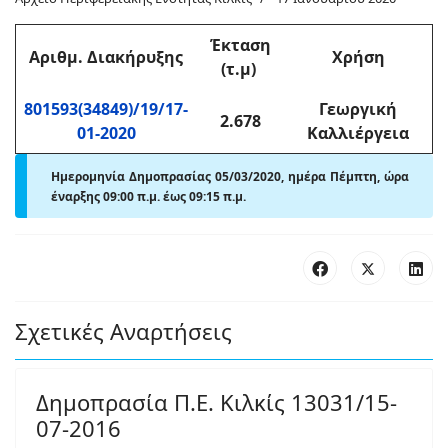
Έκταση
Αριθμ
. Διακήρυξης
Χρήση
(τ.μ)
801593(34849)/19/17-
Γεωργική
2.678
01-2020
Καλλιέργεια
Ημερομηνία Δημοπρασίας 05/03/2020, ημέρα Πέμπτη,
ώρα
έναρξης 09:00 π
.
μ. έως 09:15 π
.
μ.
Σχετικές Αναρτήσεις
Δημοπρασία Π.Ε. Κιλκίς 13031/15-
07-2016