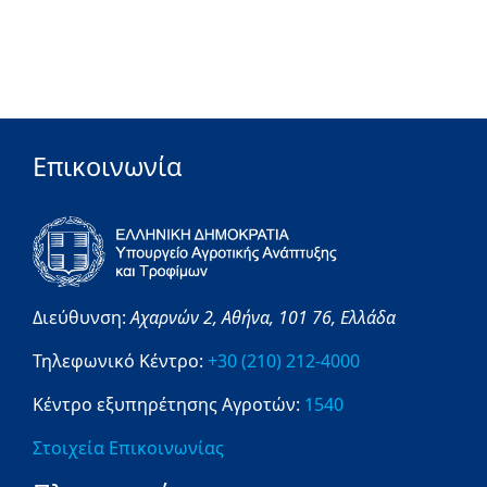
Επικοινωνία
Διεύθυνση:
Αχαρνών 2,
Αθήνα,
101 76,
Ελλάδα
Τηλεφωνικό Κέντρο:
+30 (210) 212-4000
Κέντρο εξυπηρέτησης Αγροτών:
1540
Στοιχεία Επικοινωνίας