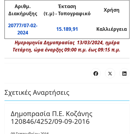
Αριθμ.
Έκταση
Χρήση
Διακήρυξης
(τ.μ) - Τοπογραφικό
20777/07-02-
15.189,91
Καλλιέργεια
2024
Ημερομηνία Δημοπρασίας 13/03/2024, ημέρα
Τετάρτη, ώρα έναρξης 09:00 π.μ. έως 09:15 π.μ.
Σχετικές Αναρτήσεις
Δημοπρασία Π.Ε. Κοζάνης
120846/4252/09-09-2016
09 Σεπτεμβρίου 2016