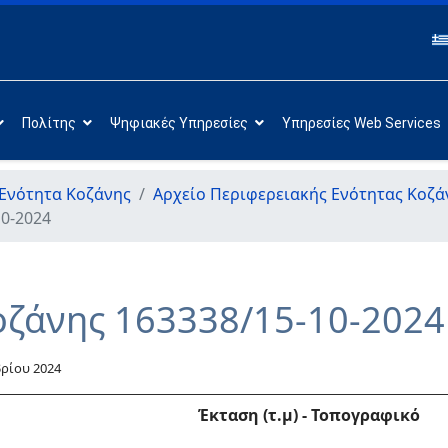
Πολίτης
Ψηφιακές Υπηρεσίες
Υπηρεσίες Web Services
Ενότητα Κοζάνης
Αρχείο Περιφερειακής Ενότητας Κοζά
10-2024
οζάνης 163338/15-10-2024
ρίου 2024
Έκταση (τ.μ) - Τοπογραφικό