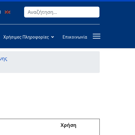
Αναζήτηση
Type 2 or more characters for results.
Χρήσιμες Πληροφορίες
Επικοινωνία
νης
Χρήση