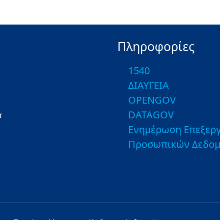
Πληροφορίες
1540
ΔΙΑΥΓΕΙΑ
OPENGOV
DATAGOV
α
Ενημέρωση Επεξεργ
Προσωπικών Δεδο