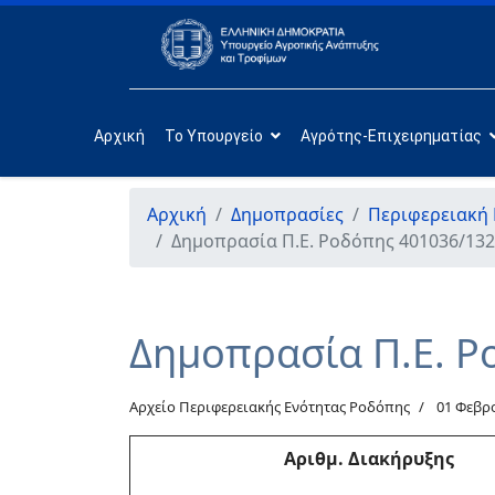
Αρχική
Το Υπουργείο
Αγρότης-Επιχειρηματίας
Αρχική
Δημοπρασίες
Περιφερειακή
Δημοπρασία Π.Ε. Ροδόπης 401036/132
Δημοπρασία Π.Ε. Ρ
Αρχείο Περιφερειακής Ενότητας Ροδόπης
01 Φεβρ
Αριθμ
. Διακήρυξης