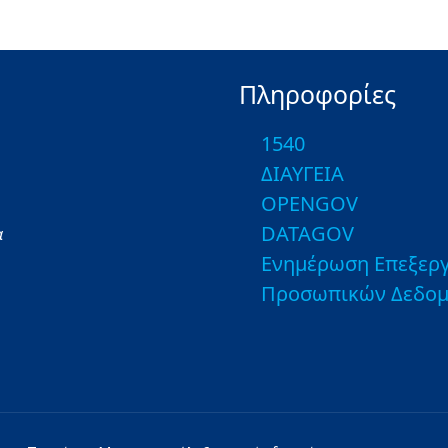
Πληροφορίες
1540
ΔΙΑΥΓΕΙΑ
OPENGOV
DATAGOV
α
Ενημέρωση Επεξεργ
Προσωπικών Δεδο