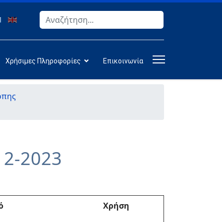
Αναζήτηση
Type 2 or more characters for results.
Χρήσιμες Πληροφορίες
Επικοινωνία
όπης
12-2023
ό
Χρήση