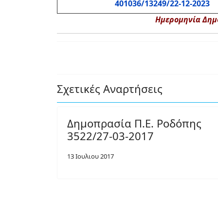
401036/13249/22-12-2023
Ημερομηνία Δημο
Σχετικές Αναρτήσεις
Δημοπρασία Π.Ε. Ροδόπης
3522/27-03-2017
13 Ιουλιου 2017