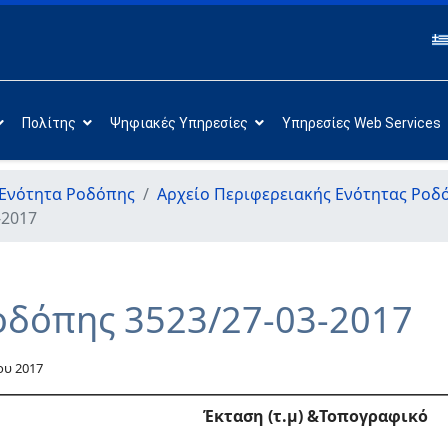
Πολίτης
Ψηφιακές Υπηρεσίες
Υπηρεσίες Web Services
 Ενότητα Ροδόπης
Αρχείο Περιφερειακής Ενότητας Ροδ
-2017
οδόπης 3523/27-03-2017
ου 2017
Έκταση (τ.μ) &Τοπογραφικό