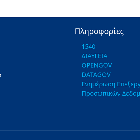
Πληροφορίες
1540
ΔΙΑΥΓΕΙΑ
OPENGOV
DATAGOV
α
Ενημέρωση Επεξεργ
Προσωπικών Δεδο