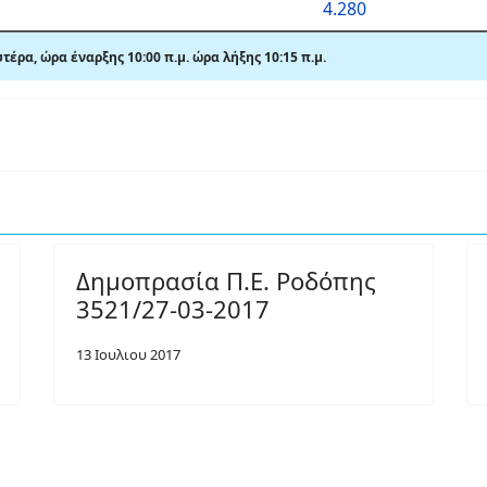
4.280
τέρα, ώρα έναρξης 10:00
π.μ.
ώρα λήξης 10:15 π.μ.
Δημοπρασία Π.Ε. Ροδόπης
3521/27-03-2017
13 Ιουλιου 2017