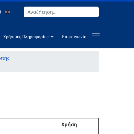
Αναζήτηση
Type 2 or more characters for results.
Χρήσιμες Πληροφορίες
Επικοινωνία
όπης
Χρήση