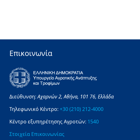
Επικοινωνία
Διεύθυνση:
Αχαρνών 2,
Αθήνα,
101 76,
Ελλάδα
Τηλεφωνικό Κέντρο:
+30 (210) 212-4000
Κέντρο εξυπηρέτησης Αγροτών:
1540
Στοιχεία Επικοινωνίας