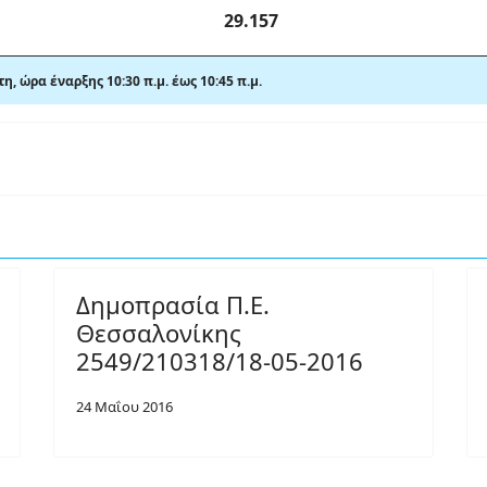
29.157
τη,
ώρα έναρξης 10:30 π
.
μ. έως 10:45 π
.
μ.
Δημοπρασία Π.Ε.
Θεσσαλονίκης
2549/210318/18-05-2016
24 Μαΐου 2016