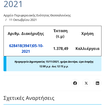
2021
Αρχείο Περιφερειακής Ενότητας Θεσσαλονίκης
11 Οκτωβρίου 2021
Έκταση
Αριθμ
. Διακήρυξης
Χρήση
(τ.μ)
628418(3941)05-10-
1.378,49
Καλλιέργεια
2021
Ημερομηνία Δημοπρασίας 15/11/2021, ημέρα Δευτέρα, ώρα έναρξης
12:00 μ.μ. έως 12:15 μ.μ.
Σχετικές Αναρτήσεις