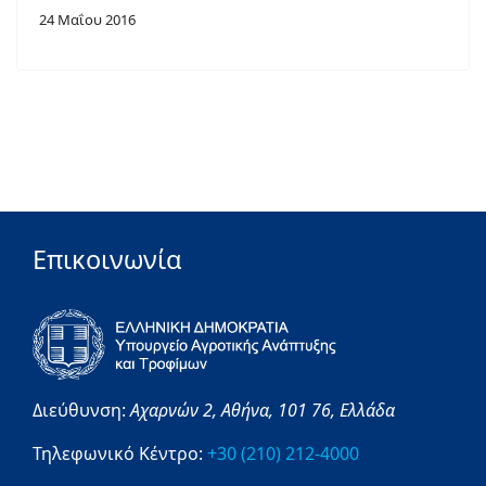
24 Μαΐου 2016
Επικοινωνία
Διεύθυνση:
Αχαρνών 2,
Αθήνα,
101 76,
Ελλάδα
Τηλεφωνικό Κέντρο:
+30 (210) 212-4000