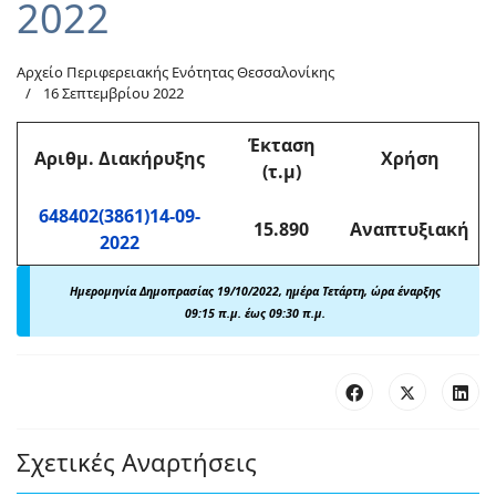
2022
Αρχείο Περιφερειακής Ενότητας Θεσσαλονίκης
16 Σεπτεμβρίου 2022
Έκταση
Αριθμ
. Διακήρυξης
Χρήση
(τ.μ)
648402(3861)14-09-
15.890
Αναπτυξιακή
2022
Ημερομηνία Δημοπρασίας 19/10/2022, ημέρα Τετάρτη, ώρα έναρξης
09:15 π.μ. έως 09:30 π.μ.
Σχετικές Αναρτήσεις