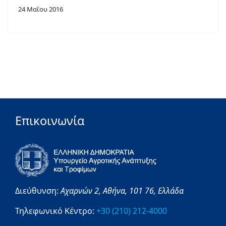
24 Μαΐου 2016
Επικοινωνία
Διεύθυνση:
Αχαρνών 2,
Αθήνα,
101 76,
Ελλάδα
Τηλεφωνικό Κέντρο:
+30 (210) 212-4000