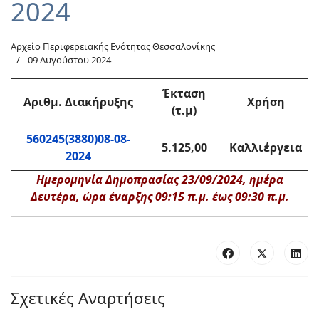
2024
Αρχείο Περιφερειακής Ενότητας Θεσσαλονίκης
09 Αυγούστου 2024
Έκταση
Αριθμ. Διακήρυξης
Χρήση
(τ.μ)
560245(3880)08-08-
5.125,00
Καλλιέργεια
2024
Ημερομηνία Δημοπρασίας 23/09/2024, ημέρα
Δευτέρα, ώρα έναρξης 09:15 π.μ. έως 09:30 π.μ.
Σχετικές Αναρτήσεις