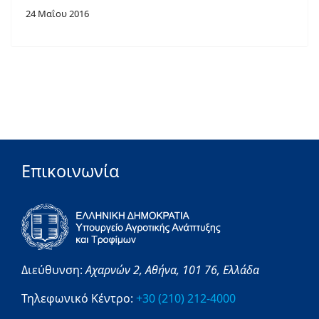
24 Μαΐου 2016
Επικοινωνία
Διεύθυνση:
Αχαρνών 2,
Αθήνα,
101 76,
Ελλάδα
Τηλεφωνικό Κέντρο:
+30 (210) 212-4000