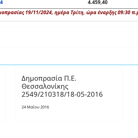
24
4.459,40
οπρασίας 19/11/2024, ημέρα Τρίτη, ώρα έναρξης 09:30 π.μ.
Δημοπρασία Π.Ε.
Θεσσαλονίκης
2549/210318/18-05-2016
24 Μαΐου 2016