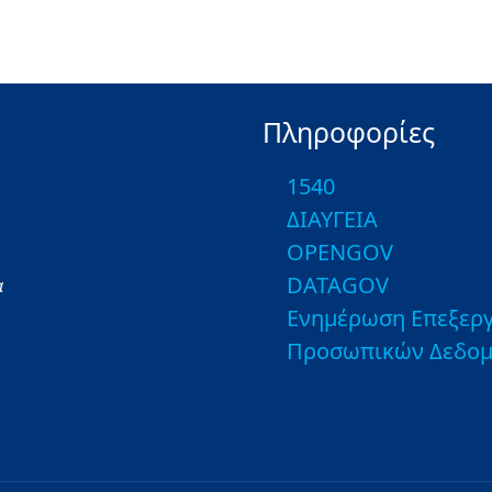
Πληροφορίες
1540
ΔΙΑΥΓΕΙΑ
OPENGOV
DATAGOV
α
Ενημέρωση Επεξεργ
Προσωπικών Δεδο