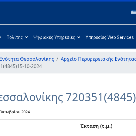
Πολίτης
Ψηφιακές Υπηρεσίες
Υπηρεσίες Web Services
 Ενότητα Θεσσαλονίκης
Αρχείο Περιφερειακής Ενότητα
1(4845)15-10-2024
εσσαλονίκης 720351(4845
 Οκτωβρίου 2024
Έκταση (τ.μ.)