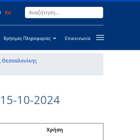
Αναζήτηση
Type 2 or more characters for results.
Χρήσιμες Πληροφορίες
Επικοινωνία
ς Θεσσαλονίκης
)15-10-2024
Χρήση