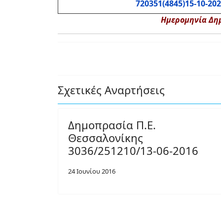
720351(4845)15-10-20
Ημερομηνία Δημ
Σχετικές Αναρτήσεις
Δημοπρασία Π.Ε.
Θεσσαλονίκης
3036/251210/13-06-2016
24 Ιουνίου 2016