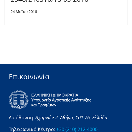
24 Μαΐου 2016
Επικοινωνία
Διεύθυνση:
Αχαρνών 2,
Αθήνα,
101 76,
Ελλάδα
Τηλεφωνικό Κέντρο:
+30 (210) 212-4000