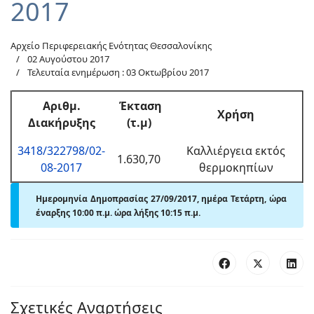
2017
Αρχείο Περιφερειακής Ενότητας Θεσσαλονίκης
02 Αυγούστου 2017
Τελευταία ενημέρωση : 03 Οκτωβρίου 2017
Αριθμ.
Έκταση
Χρήση
Διακήρυξης
(τ.μ)
3418/322798/02-
Καλλιέργεια εκτός
1.630,70
08-2017
θερμοκηπίων
Ημερομηνία Δημοπρασίας 27/09/2017, ημέρα Τετάρτη, ώρα
έναρξης 10:00
π.μ.
ώρα λήξης 10:15 π.μ.
Σχετικές Αναρτήσεις