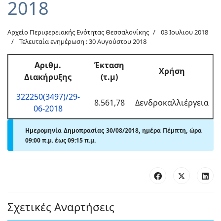
2018
Αρχείο Περιφερειακής Ενότητας Θεσσαλονίκης
03 Ιουλιου 2018
Τελευταία ενημέρωση : 30 Αυγούστου 2018
Αριθμ
.
Έκταση
Χρήση
Διακήρυξης
(τ.μ)
322250(3497)/29-
8.561,78
Δενδροκαλλιέργεια
06-2018
Ημερομηνία Δημοπρασίας 30/08/2018, ημέρα Πέμπτη, ώρα
09:00 π.μ. έως 09
:15 π.μ.
Σχετικές Αναρτήσεις