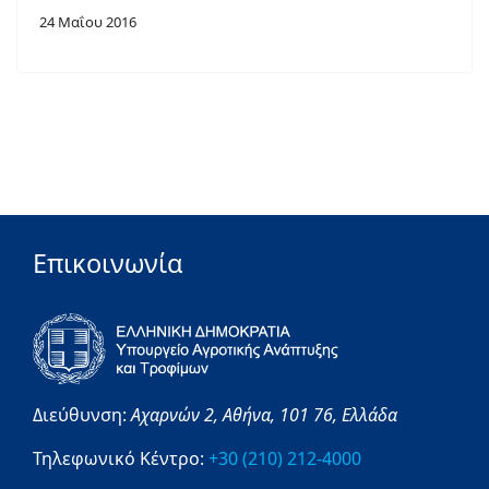
24 Μαΐου 2016
Επικοινωνία
Διεύθυνση:
Αχαρνών 2,
Αθήνα,
101 76,
Ελλάδα
Τηλεφωνικό Κέντρο:
+30 (210) 212-4000