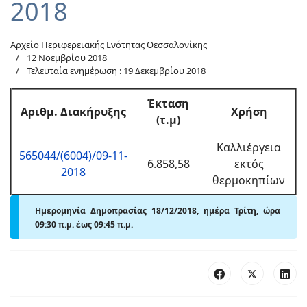
2018
Αρχείο Περιφερειακής Ενότητας Θεσσαλονίκης
12 Νοεμβρίου 2018
Τελευταία ενημέρωση : 19 Δεκεμβρίου 2018
Έκταση
Αριθμ
. Διακήρυξης
Χρήση
(τ.μ)
Καλλιέργεια
565044/(6004)/09-11-
6.858,58
εκτός
2018
θερμοκηπίων
Ημερομηνία Δημοπρασίας 18/12/2018, ημέρα Τρίτη, ώρα
09:30 π.μ.
έως 09:45
π
.μ.