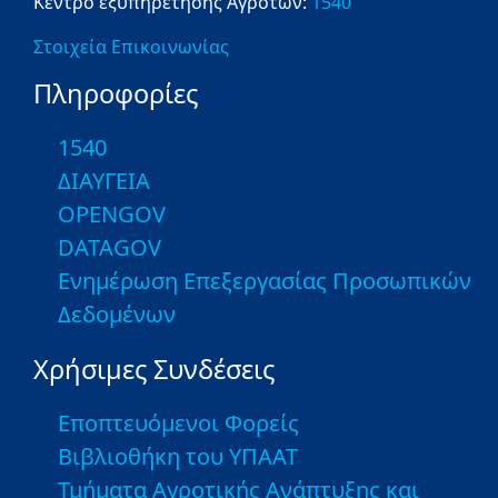
Κέντρο εξυπηρέτησης Αγροτών:
1540
Στοιχεία Επικοινωνίας
Πληροφορίες
1540
ΔΙΑΥΓΕΙΑ
OPENGOV
DATAGOV
Ενημέρωση Επεξεργασίας Προσωπικών
Δεδομένων
Χρήσιμες Συνδέσεις
Εποπτευόμενοι Φορείς
Βιβλιοθήκη του ΥΠΑΑΤ
Τμήματα Αγροτικής Ανάπτυξης και