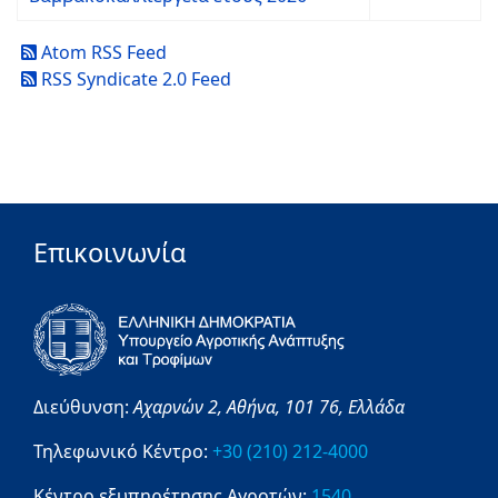
Atom RSS Feed
RSS Syndicate 2.0 Feed
Επικοινωνία
Διεύθυνση:
Αχαρνών 2,
Αθήνα,
101 76,
Ελλάδα
Τηλεφωνικό Κέντρο:
+30 (210) 212-4000
Κέντρο εξυπηρέτησης Αγροτών:
1540