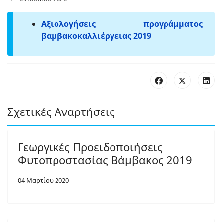
Αξιολογήσεις προγράμματος
βαμβακοκαλλιέργειας 2019
Σχετικές Αναρτήσεις
Γεωργικές Προειδοποιήσεις
Φυτοπροστασίας Βάμβακος 2019
04 Μαρτίου 2020