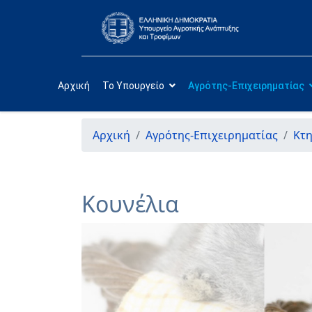
Αρχική
Το Υπουργείο
Αγρότης-Επιχειρηματίας
Αρχική
Αγρότης-Επιχειρηματίας
Κτ
Κουνέλια