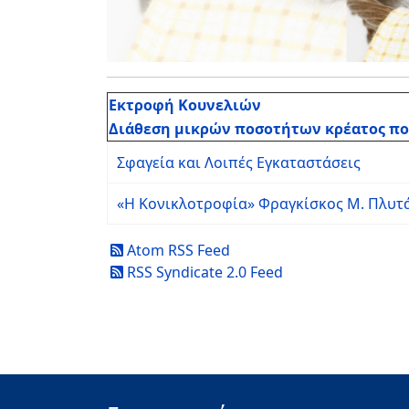
Εκτροφή Κουνελιών
Διάθεση μικρών ποσοτήτων κρέατος π
Σφαγεία και Λοιπές Εγκαταστάσεις
«Η Κονικλοτροφία» Φραγκίσκος Μ. Πλυτ
Atom RSS Feed
RSS Syndicate 2.0 Feed