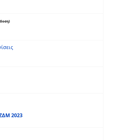
κδοση)
ίσεις
ΖΔΜ 2023