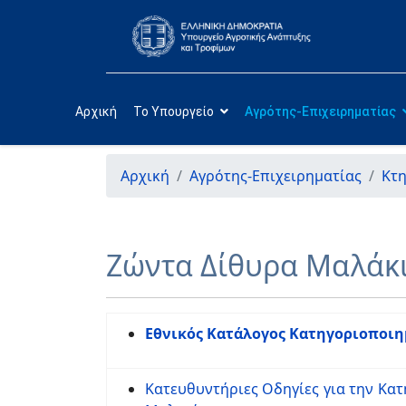
Αρχική
Το Υπουργείο
Αγρότης-Επιχειρηματίας
Αρχική
Αγρότης-Επιχειρηματίας
Κτ
Ζώντα Δίθυρα Μαλάκι
Εθνικός Κατάλογος Κατηγοριοποι
Κατευθυντήριες Οδηγίες για την Κ