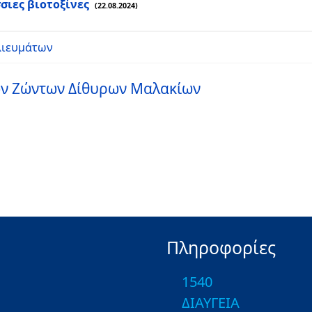
σιες βιοτοξίνες
(22.08.2024)
λιευμάτων
ων Ζώντων Δίθυρων Μαλακίων
Πληροφορίες
1540
ΔΙΑΥΓΕΙΑ