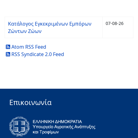
Κατάλογος Εγκεκριμένων Εμπόρων
07-08-26
Ζώντων Ζώων
Atom RSS Feed
RSS Syndicate 2.0 Feed
Επικοινωνία