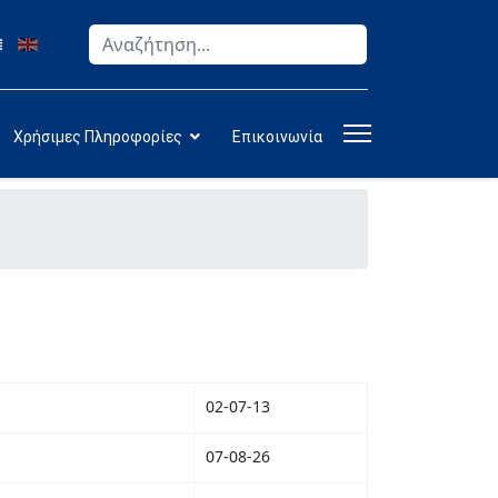
Αναζήτηση
Type 2 or more characters for results.
Χρήσιμες Πληροφορίες
Επικοινωνία
02-07-13
07-08-26