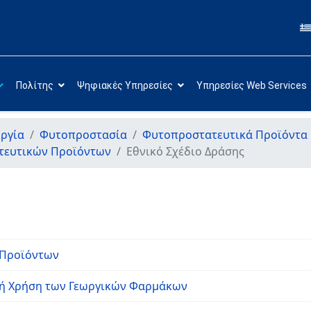
Πολίτης
Ψηφιακές Υπηρεσίες
Υπηρεσίες Web Services
ργία
Φυτοπροστασία
Φυτοπροστατευτικά Προϊόντα
ατευτικών Προϊόντων
Εθνικό Σχέδιο Δράσης
 Προϊόντων
ική Χρήση των Γεωργικών Φαρμάκων