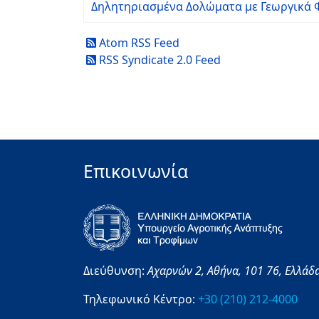
Δηλητηριασμένα Δολώματα με Γεωργικά
Atom RSS Feed
RSS Syndicate 2.0 Feed
Επικοινωνία
Διεύθυνση:
Αχαρνών 2,
Αθήνα,
101 76,
Ελλάδ
Τηλεφωνικό Κέντρο:
+30 (210) 212-4000