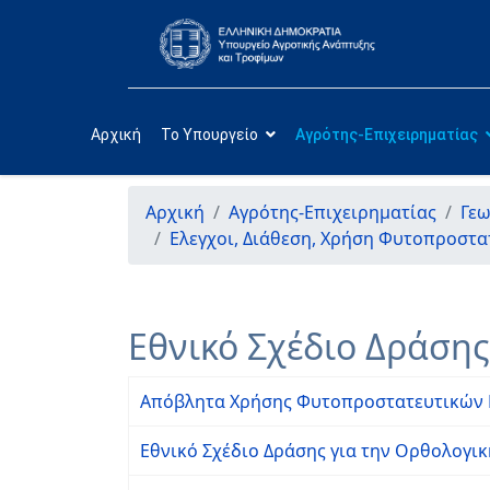
Αρχική
Το Υπουργείο
Αγρότης-Επιχειρηματίας
Αρχική
Αγρότης-Επιχειρηματίας
Γεω
Ελεγχοι, Διάθεση, Χρήση Φυτοπροστ
Εθνικό Σχέδιο Δράσης
Απόβλητα Χρήσης Φυτοπροστατευτικών
Εθνικό Σχέδιο Δράσης για την Ορθολογ