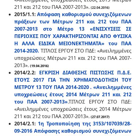
211 και 212 του ΠΑΑ 2007-2013».
(22.04.2016)
2015/1.1:
Απόφαση καθορισμού συνεχιζόμενων
πράξεων των Μέτρων 211 και 212 του ΠΑΑ
2007-2013 στο Μέτρο 13 «ΕΝΙΣΧΥΣΕΙΣ ΣΕ
ΠΕΡΙΟΧΕΣ ΠΟΥ ΧΑΡΑΚΤΗΡΙΖΟΝΤΑΙ ΑΠΟ ΦΥΣΙΚΑ
Η ΑΛΛΑ ΕΙΔΙΚΑ ΜΕΙΟΝΕΚΤΗΜΑΤΑ» του ΠΑΑ
2014-2020.
ΤΙΤΛΟΣ ΕΡΓΟΥ ΣΤΟ ΠΔΕ: «Ανειλημμένες
υποχρεώσεις Μέτρων 211 και 212 του ΠΑΑ 2007-
2013».
(19.04.2016)
2014/2.2:
ΕΓΚΡΙΣΗ ΔΙΑΘΕΣΗΣ ΠΙΣΤΩΣΗΣ Π.Δ.Ε.
ΕΤΟΥΣ 2017 ΓΙΑ ΤΗΝ ΧΡΗΜΑΤΟΔΟΤΗΣΗ ΤΟΥ
ΜΕΤΡΟΥ 13 ΤΟΥ ΠΑΑ 2014-2020 . «Ανειλημμένες
υποχρεώσεις έτους 2014 Μέτρων 211 και 212
του ΠΑΑ 2007-2013»
.
ΤΙΤΛΟΣ ΕΡΓΟΥ ΣΤΟ ΠΔΕ:
«Ανειλημμένες υποχρεώσεις έτους 2014 Μέτρων
211 και 212 του ΠΑΑ 2007-2013».
(27.07.2017)
2014/2.1:
1η Τροποποίηση της 3153/107039/28-
09-2016 Απόφασης καθορισμού συνεχιζόμενων