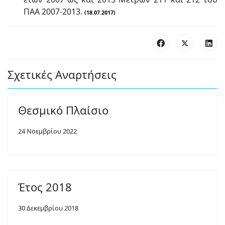
ΠΑΑ 2007-2013.
(18.07.2017)
Σχετικές Αναρτήσεις
Θεσμικό Πλαίσιο
24 Νοεμβρίου 2022
Έτος 2018
30 Δεκεμβρίου 2018