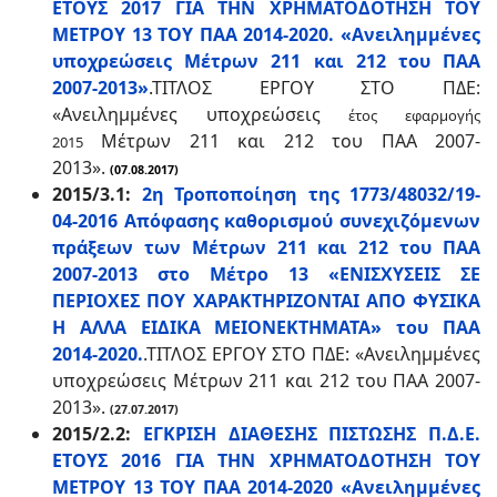
ΕΤΟΥΣ 2017 ΓΙΑ ΤΗΝ ΧΡΗΜΑΤΟΔΟΤΗΣΗ ΤΟΥ
ΜΕΤΡΟΥ 13 ΤΟΥ ΠΑΑ 2014-2020. «Ανειλημμένες
υποχρεώσεις Μέτρων 211 και 212 του ΠΑΑ
2007-2013»
.ΤΙΤΛΟΣ ΕΡΓΟΥ ΣΤΟ ΠΔΕ:
«Ανειλημμένες υποχρεώσεις
έτος εφαρμογής
Μέτρων 211 και 212 του ΠΑΑ 2007-
2015
2013».
(07.08.2017)
2015/3.1:
2η Τροποποίηση της 1773/48032/19-
04-2016 Απόφασης καθορισμού συνεχιζόμενων
πράξεων των Μέτρων 211 και 212 του ΠΑΑ
2007-2013 στο Μέτρο 13 «ΕΝΙΣΧΥΣΕΙΣ ΣΕ
ΠΕΡΙΟΧΕΣ ΠΟΥ ΧΑΡΑΚΤΗΡΙΖΟΝΤΑΙ ΑΠΟ ΦΥΣΙΚΑ
Η ΑΛΛΑ ΕΙΔΙΚΑ ΜΕΙΟΝΕΚΤΗΜΑΤΑ» του ΠΑΑ
2014-2020.
.
ΤΙΤΛΟΣ ΕΡΓΟΥ ΣΤΟ ΠΔΕ: «Ανειλημμένες
υποχρεώσεις Μέτρων 211 και 212 του ΠΑΑ 2007-
2013».
(27.07.2017)
2015/2.2:
ΕΓΚΡΙΣΗ ΔΙΑΘΕΣΗΣ ΠΙΣΤΩΣΗΣ Π.Δ.Ε.
ΕΤΟΥΣ 2016 ΓΙΑ ΤΗΝ ΧΡΗΜΑΤΟΔΟΤΗΣΗ ΤΟΥ
ΜΕΤΡΟΥ 13 ΤΟΥ ΠΑΑ 2014-2020 «Ανειλημμένες