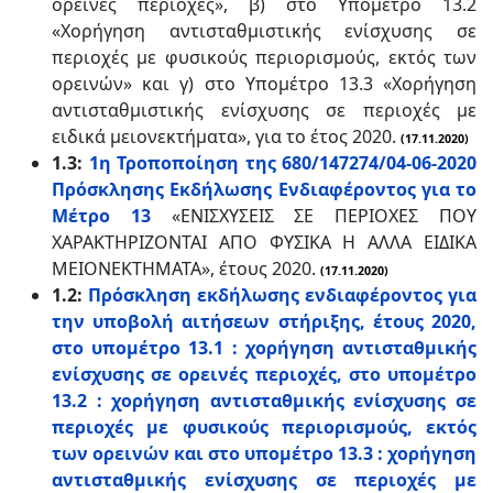
ορεινές περιοχές», β) στο Υπομέτρο 13.2
«Χορήγηση αντισταθμιστικής ενίσχυσης σε
περιοχές με φυσικούς περιορισμούς, εκτός των
ορεινών» και γ) στο Υπομέτρο 13.3 «Χορήγηση
αντισταθμιστικής ενίσχυσης σε περιοχές με
ειδικά μειονεκτήματα», για το έτος 2020.
(17.11.2020)
1.3:
1η Τροποποίηση της 680/147274/04-06-2020
Πρόσκλησης Εκδήλωσης Ενδιαφέροντος για το
Μέτρο 13
«ΕΝΙΣΧΥΣΕΙΣ ΣΕ ΠΕΡΙΟΧΕΣ ΠΟΥ
ΧΑΡΑΚΤΗΡΙΖΟΝΤΑΙ ΑΠΟ ΦΥΣΙΚΑ Η ΑΛΛΑ ΕΙΔΙΚΑ
ΜΕΙΟΝΕΚΤΗΜΑΤΑ», έτους 2020.
(17.11.2020)
1.2:
Πρόσκληση εκδήλωσης ενδιαφέροντος για
την υποβολή αιτήσεων στήριξης, έτους 2020,
στο υπομέτρο 13.1 : χορήγηση αντισταθμικής
ενίσχυσης σε ορεινές περιοχές, στο υπομέτρο
13.2 : χορήγηση αντισταθμικής ενίσχυσης σε
περιοχές με φυσικούς περιορισμούς, εκτός
των ορεινών και στο υπομέτρο 13.3 : χορήγηση
αντισταθμικής ενίσχυσης σε περιοχές με