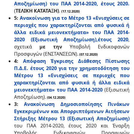
Αποζημίωση) του ΠΑΑ 2014-2020, έτους 2020.
(
ΤΕΛΙΚΗ ΚΑΤΑΤΑΞΗ)
.
(17.12.2020)
5:
Ανακοίνωση για το Μέτρο 13 «Ενισχύσεις σε
περιοχές που χαρακτηρίζονται από φυσικά ή
άλλα ειδικά μειονεκτήματα» του ΠΑΑ 2014-
2020 (Εξισωτική Αποζημίωση),έτους 2020
,
σχετικά
με την
Υποβολή Ενδικοφανών
Προσφυγών (ΕΝΣΤΑΝΣΕΩΝ).
(07.12.2020)
4:
Απόφαση Έγκρισης Διάθεσης Πίστωσης
Π.Δ.Ε. έτους 2020 για την χρηματοδότηση του
Μέτρου 13 «Ενισχύσεις σε περιοχές που
χαρακτηρίζονται από φυσικά ή άλλα ειδικά
μειονεκτήματα» του ΠΑΑ 2014-2020
(Εξισωτική
Αποζημίωση).
(04.12.2020)
3:
Ανακοίνωση Δημοσιοποίησης Πινάκων
Εγκεκριμένων και Απορριπτόμενων Αιτήσεων
Στήριξης Μέτρου 13 (Εξισωτική Αποζημίωση)
του ΠΑΑ 2014-2020, έτους 2020 και Έναρξη
Υποβολής Ενδικοφανών Προσφυγών