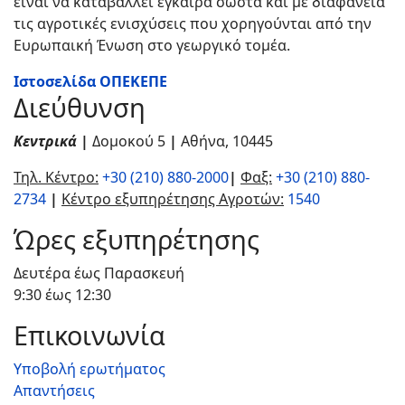
είναι να καταβάλλει έγκαιρα σωστά και με διαφάνεια
τις αγροτικές ενισχύσεις που χορηγούνται από την
Ευρωπαική Ένωση στο γεωργικό τομέα.
Ιστοσελίδα ΟΠΕΚΕΠΕ
Διεύθυνση
Κεντρικά
|
Δομοκού 5
|
Αθήνα
,
10445
Τηλ. Κέντρο:
+30 (210) 880-2000
|
Φαξ:
+30 (210) 880-
2734
|
Κέντρο εξυπηρέτησης Αγροτών:
1540
Ώρες εξυπηρέτησης
Δευτέρα έως Παρασκευή
9:30 έως 12:30
Επικοινωνία
Υποβολή ερωτήματος
Απαντήσεις