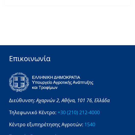
Επικοινωνία
Διεύθυνση:
Αχαρνών 2,
Αθήνα,
101 76,
Ελλάδα
Τηλεφωνικό Κέντρο:
+30 (210) 212-4000
Κέντρο εξυπηρέτησης Αγροτών:
1540