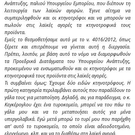
Ανάπτυξης, παλιού Υπουργείου Εμπορίου, που διέπουν τη
λειτουργία των λαϊκών αγορών. Έγινε αίτημα να
συμπεριληφθούν και οι κτηνοτρόφοι και να μπορούν να
πωλούν στις λαϊκές αγορές τα κτηνοτροφικά τους
προϊόντα.
Εμείς το θεσμοθετήσαμε αυτό με το ν. 4016/2012, όπως
ξέρετε και επιτρέπουμε να γίνεται αυτή η διεργασία.
Πρέπει, λοιπόν, με βάση αυτό το νόμο να διαμορφωθούν
τα Προεδρικά Διατάγματα του Υπουργείου Ανάπτυξης,
προκειμένου να ενσωματωθούν και οι κτηνοτρόφοι με τα
κτηνοτροφικά τους προϊόντα στις λαϊκές αγορές.
Τι συμβαίνει όμως; Έχουμε δύο ειδών κτηνοτρόφους. Η
πρώτη κατηγορία περιλαμβάνει αυτούς που παραδίδουν το
γάλα τους για μεταποίηση. Δηλαδή, αν, για παράδειγμα, ο κ.
Κεγκέρογλου έχει ένα τυροκομείο, μπορεί να του πάω το
γάλα μου και να το μεταποιήσει αυτός για μένα
υπεργολαβικά. Εγώ μετά μπορώ το τυρί μου που παρήχθη
απ’ αυτό το τυροκομείο, το οποίο είναι αδειοδοτημένο,
ελεγχόμενο, κλπ. και να το διαθέσω στη λαϊκή αγορά.