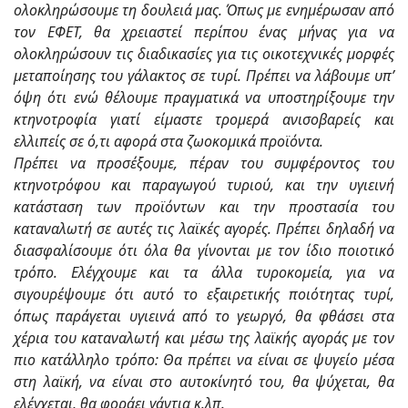
ολοκληρώσουμε τη δουλειά μας. Όπως με ενημέρωσαν από
τον ΕΦΕΤ, θα χρειαστεί περίπου ένας μήνας για να
ολοκληρώσουν τις διαδικασίες για τις οικοτεχνικές μορφές
μεταποίησης του γάλακτος σε τυρί. Πρέπει να λάβουμε υπ’
όψη ότι ενώ θέλουμε πραγματικά να υποστηρίξουμε την
κτηνοτροφία γιατί είμαστε τρομερά ανισοβαρείς και
ελλιπείς σε ό,τι αφορά στα ζωοκομικά προϊόντα.
Πρέπει να προσέξουμε, πέραν του συμφέροντος του
κτηνοτρόφου και παραγωγού τυριού, και την υγιεινή
κατάσταση των προϊόντων και την προστασία του
καταναλωτή σε αυτές τις λαϊκές αγορές. Πρέπει δηλαδή να
διασφαλίσουμε ότι όλα θα γίνονται με τον ίδιο ποιοτικό
τρόπο. Ελέγχουμε και τα άλλα τυροκομεία, για να
σιγουρέψουμε ότι αυτό το εξαιρετικής ποιότητας τυρί,
όπως παράγεται υγιεινά από το γεωργό, θα φθάσει στα
χέρια του καταναλωτή και μέσω της λαϊκής αγοράς με τον
πιο κατάλληλο τρόπο: Θα πρέπει να είναι σε ψυγείο μέσα
στη λαϊκή, να είναι στο αυτοκίνητό του, θα ψύχεται, θα
ελέγχεται, θα φοράει γάντια κ.λπ.