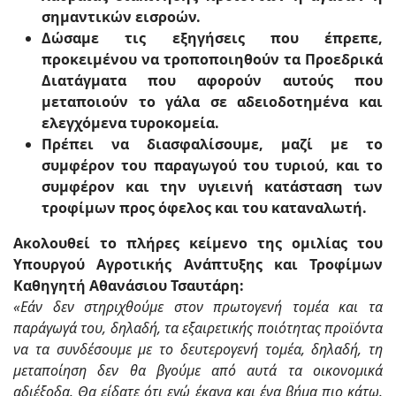
σημαντικών εισροών.
Δώσαμε τις εξηγήσεις που έπρεπε,
προκειμένου να τροποποιηθούν τα Προεδρικά
Διατάγματα που αφορούν αυτούς που
μεταποιούν το γάλα σε αδειοδοτημένα και
ελεγχόμενα τυροκομεία.
Πρέπει να διασφαλίσουμε, μαζί με το
συμφέρον του παραγωγού του τυριού, και το
συμφέρον και την υγιεινή κατάσταση των
τροφίμων προς όφελος και του καταναλωτή.
Ακολουθεί το πλήρες κείμενο της ομιλίας του
Υπουργού Αγροτικής Ανάπτυξης και Τροφίμων
Καθηγητή Αθανάσιου Τσαυτάρη:
«Εάν δεν στηριχθούμε στον πρωτογενή τομέα και τα
παράγωγά του, δηλαδή, τα εξαιρετικής ποιότητας προϊόντα
να τα συνδέσουμε με το δευτερογενή τομέα, δηλαδή, τη
μεταποίηση δεν θα βγούμε από αυτά τα οικονομικά
αδιέξοδα. Θα είδατε ότι εγώ έκανα και ένα βήμα πιο κάτω.