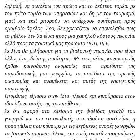
Δηλαδή, να συνδέσω τον πρώτο και το δεύτερο τομέα, με
τον τρίτο τομέα των υπηρεσιών και δη με τον τουρισμό,
γιατί και εκεί μπορούν να υπάρχουν συνέργειες προς
αμοιβαίο όφελος. Άρα, δεν χρειάζεται να επαναλάβω πως
το μέλλον δεν θα είναι προς μια χαμηλού κόστους γεωργία,
αλλά προς τα ποιοτικά μας προϊόντα ΠΟΠ, ΠΓΕ.
Σε λίγο θα μιλήσουμε για τη βιολογική γεωργία, που είναι
άλλος ένας δείκτης ποιότητας. Με τους νέους κανονισμούς
ήρθαν καινούργιες ονομασίες στα προϊόντα: της
παραδοσιακής μας γεωργίας, τα προϊόντα της ορεινής
οικονομίας και αναμένεται και αυτός της νησιωτικής
παραγωγής.
Επομένως, είμαστε στην ίδια πλευρά και κινούμαστε στον
ίδιο άξονα αυτής της προσπάθειας.
Σε ότι αφορά στο κλείσιμο της ψαλίδας μεταξύ του
γεωργού και του καταναλωτή, στο πλαίσιο αυτό είναι η
προσπάθεια που κάνουμε με τις λεγόμενες αγορές γεωργών,
τα farmer’s markets. Όπως και εσείς σωστά επισημαίνετε,