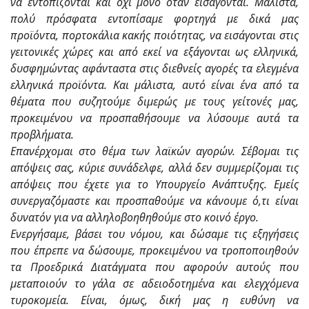
να εντοπίζονται και όχι μόνο όταν εισάγονται. Μάλιστα,
πολύ πρόσφατα εντοπίσαμε φορτηγά με δικά μας
προϊόντα, πορτοκάλια κακής ποιότητας, να εισάγονται στις
γειτονικές χώρες και από εκεί να εξάγονται ως ελληνικά,
δυσφημώντας αφάνταστα στις διεθνείς αγορές τα ελεγμένα
ελληνικά προϊόντα. Και μάλιστα, αυτό είναι ένα από τα
θέματα που συζητούμε διμερώς με τους γείτονές μας,
προκειμένου να προσπαθήσουμε να λύσουμε αυτά τα
προβλήματα.
Επανέρχομαι στο θέμα των λαϊκών αγορών. Σέβομαι τις
απόψεις σας, κύριε συνάδελφε, αλλά δεν συμμερίζομαι τις
απόψεις που έχετε για το Υπουργείο Ανάπτυξης. Εμείς
συνεργαζόμαστε και προσπαθούμε να κάνουμε ό,τι είναι
δυνατόν για να αλληλοβοηθηθούμε στο κοινό έργο.
Ενεργήσαμε, βάσει του νόμου, και δώσαμε τις εξηγήσεις
που έπρεπε να δώσουμε, προκειμένου να τροποποιηθούν
τα Προεδρικά Διατάγματα που αφορούν αυτούς που
μεταποιούν το γάλα σε αδειοδοτημένα και ελεγχόμενα
τυροκομεία. Είναι, όμως, δική μας η ευθύνη να