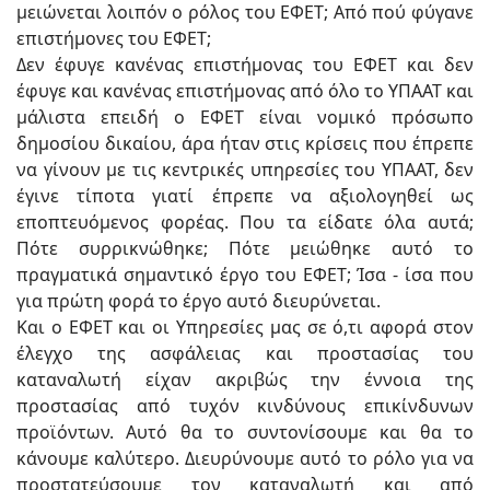
μειώνεται λοιπόν ο ρόλος του ΕΦΕΤ; Από πού φύγανε
επιστήμονες του ΕΦΕΤ;
Δεν έφυγε κανένας επιστήμονας του ΕΦΕΤ και δεν
έφυγε και κανένας επιστήμονας από όλο το ΥΠΑΑΤ και
μάλιστα επειδή ο ΕΦΕΤ είναι νομικό πρόσωπο
δημοσίου δικαίου, άρα ήταν στις κρίσεις που έπρεπε
να γίνουν με τις κεντρικές υπηρεσίες του ΥΠΑΑΤ, δεν
έγινε τίποτα γιατί έπρεπε να αξιολογηθεί ως
εποπτευόμενος φορέας. Που τα είδατε όλα αυτά;
Πότε συρρικνώθηκε; Πότε μειώθηκε αυτό το
πραγματικά σημαντικό έργο του ΕΦΕΤ; Ίσα - ίσα που
για πρώτη φορά το έργο αυτό διευρύνεται.
Και ο ΕΦΕΤ και οι Υπηρεσίες μας σε ό,τι αφορά στον
έλεγχο της ασφάλειας και προστασίας του
καταναλωτή είχαν ακριβώς την έννοια της
προστασίας από τυχόν κινδύνους επικίνδυνων
προϊόντων. Αυτό θα το συντονίσουμε και θα το
κάνουμε καλύτερο. Διευρύνουμε αυτό το ρόλο για να
προστατεύσουμε τον καταναλωτή και από