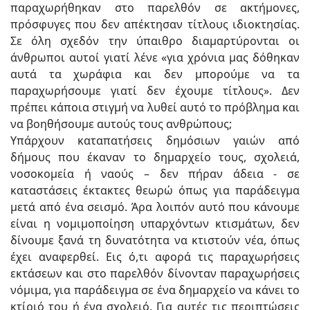
παραχωρήθηκαν στο παρελθόν σε ακτήμονες,
πρόσφυγες που δεν απέκτησαν τίτλους ιδιοκτησίας.
Σε όλη σχεδόν την ύπαιθρο διαμαρτύρονται οι
άνθρωποι αυτοί γιατί λένε «για χρόνια μας δόθηκαν
αυτά τα χωράφια και δεν μπορούμε να τα
παραχωρήσουμε γιατί δεν έχουμε τίτλους». Δεν
πρέπει κάποια στιγμή να λυθεί αυτό το πρόβλημα και
να βοηθήσουμε αυτούς τους ανθρώπους;
Υπάρχουν καταπατήσεις δημόσιων γαιών από
δήμους που έκαναν το δημαρχείο τους, σχολειά,
νοσοκομεία ή ναούς – δεν πήραν άδεια - σε
καταστάσεις έκτακτες θεωρώ όπως για παράδειγμα
μετά από ένα σεισμό. Άρα λοιπόν αυτό που κάνουμε
είναι η νομιμοποίηση υπαρχόντων κτισμάτων, δεν
δίνουμε ξανά τη δυνατότητα να κτιστούν νέα, όπως
έχει αναφερθεί. Εις ό,τι αφορά τις παραχωρήσεις
εκτάσεων και στο παρελθόν δίνονταν παραχωρήσεις
νόμιμα, για παράδειγμα σε ένα δημαρχείο να κάνει το
κτίριό του ή ένα σχολειό. Για αυτές τις περιπτώσεις