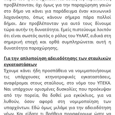
προβλέπονταν, όχι όμως για την παραχώρηση γαιών
στο δήμο να κάνει για παράδειγμα έναν κοινωνικό
λαχανόκηπο, όπως κάνουν σήμερα πάρα πολλοί
δήμοι. Δεν προβλέπονταν για αυτό τους δίνουμε
τώρα αυτήν τη δυνατότητα. Εμείς πιστεύουμε λοιπόν
ότι είναι σωστός αυτός ο ρόλος του ΥπΑΑΤ, ειδικά στη
σημερινή εποχή και ορθά συμπληρώνεται αυτή η
δυνατότητα παραχώρησης.
Για την απλοποίηση αδειοδότησης των σταυλικών
εγκαταστάσεων
Έχουμε κάνει ήδη προσπάθεια να νομιμοποιήσουμε
τις υπάρχουσες κτηνοτροφικές εγκαταστάσεις,
αναφέρομαι στους σταύλους, στο νόμο του ΥΠΕΚΑ.
Ναι υπάρχουν ορισμένες δυσκολίες που προέκυψαν
από την πορεία, θα δοθεί μια εγκύκλιος, για να
λυθούν, όσον αφορά στη νομιμοποίηση των
υπαρχόντων. Εδώ όμως μιλάμε για την αδειοδότηση
νέων. Και είδατε τι βοήθεια προσφέρουμε ώστε να