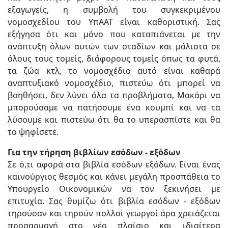
εξαγωγείς, η συμβολή του συγκεκριμένου
νομοσχεδίου του ΥπΑΑΤ είναι καθοριστική. Σας
εξήγησα ότι και μόνο που καταπιάνεται με την
ανάπτυξη όλων αυτών των σταδίων και μάλιστα σε
όλους τους τομείς, διάφορους τομείς όπως τα φυτά,
τα ζώα κτλ, το νομοσχέδιο αυτό είναι καθαρά
αναπτυξιακό νομοσχέδιο, πιστεύω ότι μπορεί να
βοηθήσει, δεν λύνει όλα τα προβλήματα, Μακάρι να
μπορούσαμε να πατήσουμε ένα κουμπί και να τα
λύσουμε και πιστεύω ότι θα το υπερασπίστε και θα
το ψηφίσετε.
Για την τήρηση βιβλίων εσόδων - εξόδων
Σε ό,τι αφορά στα βιβλία εσόδων εξόδων. Είναι ένας
καινούργιος θεσμός και κάνει μεγάλη προσπάθεια το
Υπουργείο Οικονομικών να τον ξεκινήσει με
επιτυχία. Σας θυμίζω ότι βιβλία εσόδων - εξόδων
τηρούσαν και τηρούν πολλοί γεωργοί άρα χρειάζεται
προσαρμογή στο νέο πλαίσιο και ιδιαίτερα