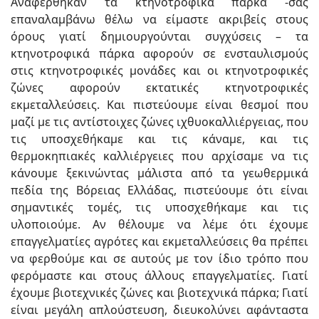
Αναφέρθηκαν τα κτηνοτροφικά πάρκα -σας
επαναλαμβάνω θέλω να είμαστε ακριβείς στους
όρους γιατί δημιουργούνται συγχύσεις – τα
κτηνοτροφικά πάρκα αφορούν σε ενσταυλισμούς
στις κτηνοτροφικές μονάδες και οι κτηνοτροφικές
ζώνες αφορούν εκτατικές κτηνοτροφικές
εκμεταλλεύσεις. Και πιστεύουμε είναι θεσμοί που
μαζί με τις αντίστοιχες ζώνες ιχθυοκαλλιέργειας, που
τις υποσχεθήκαμε και τις κάναμε, και τις
θερμοκηπιακές καλλιέργειες που αρχίσαμε να τις
κάνουμε ξεκινώντας μάλιστα από τα γεωθερμικά
πεδία της Βόρειας Ελλάδας, πιστεύουμε ότι είναι
σημαντικές τομές, τις υποσχεθήκαμε και τις
υλοποιούμε. Αν θέλουμε να λέμε ότι έχουμε
επαγγελματίες αγρότες και εκμεταλλεύσεις θα πρέπει
να φερθούμε και σε αυτούς με τον ίδιο τρόπο που
φερόμαστε και στους άλλους επαγγελματίες. Γιατί
έχουμε βιοτεχνικές ζώνες και βιοτεχνικά πάρκα; Γιατί
είναι μεγάλη απλούστευση, διευκολύνει αφάνταστα