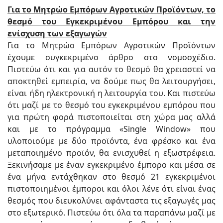
Για το Μητρώο Εμπόρων Αγροτικών Προϊόντων, το
θεσμό του Εγκεκριμένου Εμπόρου και την
ενίσχυση των εξαγωγών
Για το Μητρώο Εμπόρων Αγροτικών Προϊόντων
έχουμε συγκεκριμένο άρθρο στο νομοσχέδιο.
Πιστεύω ότι και για αυτόν το θεσμό θα χρειαστεί να
αποκτηθεί εμπειρία, να δούμε πως θα λειτουργήσει,
είναι ήδη ηλεκτρονική η λειτουργία του. Και πιστεύω
ότι μαζί με το θεσμό του εγκεκριμένου εμπόρου που
για πρώτη φορά πιστοποιείται στη χώρα μας αλλά
και με το πρόγραμμα «Single Window» που
υλοποιούμε με δύο προϊόντα, ένα φρέσκο και ένα
μεταποιημένο προϊόν, θα ενισχυθεί η εξωστρέφεια.
Ξεκινήσαμε με έναν εγκεκριμένο έμπορο και μέσα σε
ένα μήνα εντάχθηκαν στο θεσμό 21 εγκεκριμένοι
πιστοποιημένοι έμποροι και όλοι λένε ότι είναι ένας
θεσμός που διευκολύνει αφάνταστα τις εξαγωγές μας
στο εξωτερικό. Πιστεύω ότι όλα τα παραπάνω μαζί με