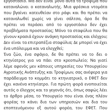
εργοστάσιο. Μα δεν είναι μόνο αυτά τα τρόφιμα που
καταναλώνει ο καταναλωτής. Μια φρέσκια ντομάτα
που βγαίνει κατευθείαν στο ράφι και θα πρέπει να
καταναλωθεί χωρίς να γίνει σάλτσα, άρα δε θα
πρέπει να περάσει από το εργοστάσιο δεν έχει
προβλήματα προστασίας; Μόνο τα σταφύλια που θα
γίνουν κρασιά έχουν ανάγκη προστασίας και ελέγχου;
Δεν είναι τα επιτραπέζια σταφύλια; Δε μπορεί να έχει
ένα υπόλειμμα και να ελεγχθεί;
Ένα ζώο, ένα σφάγιο, δε θα πρέπει να το δει ο
κτηνίατρος για να πάει στο κρεοπωλείο; Να γιατί
λέμε αφενός μεν κάποιες υπηρεσίες του Υπουργείου
Αγροτικής Ανάπτυξης και Τροφίμων, σας ανέφερα για
παράδειγμα το κομμάτι το κτηνιατρικό, ο ΕΦΕΤ δεν
έχει κανένα κτηνίατρο. Για πρώτη φορά ενοποιείται
αυτός ο έλεγχος και το γεγονός ότι, όπως σαφώς λέει
το άρθρο μέσα, το Υπουργείο που είναι ένας πλέον
φορέας το κάνει δια των υπηρεσιών και δια του
εποπτευόμενου εξ αυτού φορέα, του ΕΦΕΤ. Που