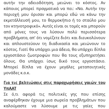
αυτήν την αδειοδότηση, μειώνει το κόστος. Αν
κάποιος μπορεί πραγματικά να πει: «Να. Αυτήν την
περιοχή μου όρισαν και μπορώ εδώ να κάνω την
εκμετάλλευσή μου, το θερμοκήπιο ή το σταύλο μου
τον κτηνοτροφικό». Αυτές είναι οι τομές και μπορούν
από μόνες τους να λύσουν πολύ περισσότερα
προβλήματα, απ’ ότι νομίζετε διότι και διευκολύνουν
και απλουστεύουν τη διαδικασία και μειώνουν το
κόστος. Γιατί θα υπάρχει μια άδεια, θα υπάρχει δίπλα
εργοστάσιο ζωοτροφών που θα τους εξυπηρετήσει
όλους. Θα υπάρχει ίσως δικό τους εργοστάσιο.
Μπορεί δίπλα να έχουν μεγάλες μεταποιητικές
μονάδες κ.ο.κ.
Για τις βελτιώσεις στις παραχωρήσεις γαιών του
ΥπΑΑΤ
Σε ό,τι αφορά τις πολιτικές γης που επίσης
αναφέρθηκαν έχουμε μια σωρεία προβλημάτων που
καλούμαστε να λύσουμε με τις γαίες που