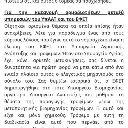
πιστεύω ότι και αυτός ο τομέας θα προχωρήσει.
Για την κατανομή αρμοδιοτήτων μεταξύ
υπηρεσιών του ΥπΑΑΤ και του ΕΦΕΤ
Θίχτηκαν ορισμένα θέματα τα οποία επίσης ήταν
ανακρίβειες. Λέτε για παράδειγμα ένας από τους
κύριους λόγους που έγινε αυτό το νομοσχέδιο είναι η
έλευση του ΕΦΕΤ στο Υπουργείο Αγροτικής
Ανάπτυξης και Τροφίμων. Ήταν στο Υπουργείο Υγείας,
έχει κάνει αρκετές μετακινήσεις, σας δίνεται η
δυνατότητα για πρώτη φορά να μπει κάτω από ένα
ενιαίο πλαίσιο αυτός ο ελεγκτικός μηχανισμός στο
σύνολο του. Σας θυμίζω ιστορικά ότι ο ΕΦΕΤ
δημιουργήθηκε στο τότε Υπουργείο Βιομηχανίας,
αργότερα Υπουργείο Ανάπτυξης και ρύθμισε τα
θέματα της παραγωγής τροφίμων μέσω της
μεταποιητικής βιομηχανίας τροφίμων. Γι αυτό και
είχε και μόνο χημικούς. Τρόφιμο με αυτή τη
διαδικασία είναι αυτό που περνάει από το