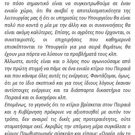
το πόσο σημαντικό είναι να συγκεντρωθούμε σε έναν
ενιαίο χώρο, ότι θα ανεβεί η αποτελεσματικότητα της
λειτουργίας μας ή ότι οι υπηρεσίες του Υπουργείου θα είναι
πολύ πιο κοντά η μία με την άλλη και οι συνεννοήσεις θα
είναι ακόμη καλύτερες. Επίσης, οι αγρότες που έρχονται, οι
συνεταιριστές, οι επιχειρήσεις που καθημερινά
επισκέπτονται το Υπουργείο για μια σειρά θεμάτων, θα
έχουν μια πόρτα να λύσουν τα προβλήματά τους κλπ.
Άλλωστε, αυτός είναι και ο λόγος που αγωνιούσαμε από
την πρώτη στιγμή να πάμε σε ένα ενιαίο κτίριο του Πειραιά
και που κάναμε όλες αυτές τις ενέργειες. Φαντάζομαι, όμως,
ότι με το ίδιο σκεπτικό και για τους ίδιους λόγους έκαναν
αντίστοιχες ενέργειες και τα διάσπαρτα δικαστήρια του
Πειραιά και οι δικηγόροι κλπ.
Επομένως, το γεγονός ότι το κτίριο βρίσκεται στον Πειραιά
και η Κυβέρνηση πρόκρινε να αξιοποιηθεί με αυτόν τον
τρόπο, δεν αναιρεί τις δικές μας προτεραιότητες, ούτε
σταματήσαμε εκεί. Ακριβώς την επόμενη μέρα συγκάλεσε ο
κύριος Πρωθυπουργός σύσκεψη και είπαμε: «Ωραία, εάν το