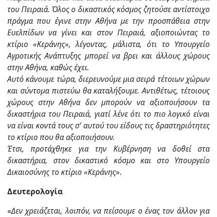
του Πειραιά. Όλος ο δικαστικός κόσμος ζητούσε αντίστοιχο
πράγμα που έγινε στην Αθήνα με την προσπάθεια στην
Ευελπίδων να γίνει και στον Πειραιά, αξιοποιώντας το
κτίριο «Κεράνης», λέγοντας, μάλιστα, ότι το Υπουργείο
Αγροτικής Ανάπτυξης μπορεί να βρει και άλλους χώρους
στην Αθήνα, καθώς έχει.
Αυτό κάνουμε τώρα, διερευνούμε μια σειρά τέτοιων χώρων
και σύντομα πιστεύω θα καταλήξουμε. Αντιθέτως, τέτοιους
χώρους στην Αθήνα δεν μπορούν να αξιοποιήσουν τα
δικαστήρια του Πειραιά, γιατί λένε ότι το πιο λογικό είναι
να είναι κοντά τους σ’ αυτού του είδους τις δραστηριότητες
το κτίριο που θα αξιοποιήσουν.
Έτσι, προτάχθηκε για την Κυβέρνηση να δοθεί στα
δικαστήρια, στον δικαστικό κόσμο και στο Υπουργείο
Δικαιοσύνης το κτίριο «Κεράνης
».
Δευτερολογία
«
Δεν χρειάζεται, λοιπόν, να πείσουμε ο ένας τον άλλον για