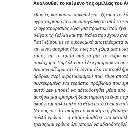
Ακολουθεί το κείμενο της ομιλίας του
«
Κυρίες και κύριοι συνάδελφοι, ζήτησα το λ
αγροτουρισμό που συνυπογράφεται από τα Υπου
Ο αγροτουρισμός είναι μια πρακτική που έχε
ολίγου, τη Γαλλία και την Ιταλία που έχουν α
Γιατί εξίσου με τα οικονομικά αποτελέσματα
και είναι απορίας άξιο πως στη χώρα μας μιλ
τόπος και το τοπίο από τη μια, το κλίμα κ
πανίσχυρα. Παρ’ όλα αυτά δεν μπορούν να συ
Δεν ισχυρίζομαι ότι λύνονται όλα τα προβλήμ
άρθρων περί αγροτουρισμού που είναι αποτέ
συγκεκριμένα ένα τεράστιο πρόβλημα που εμπ
αυτό; Δεν μπορεί να αδειοδοτηθεί μέσα από 
ασκήσει μια εμπορική δραστηριότητα ένας παρ
ακούγεται πολύ απλό το θέμα αυτό είναι ανεπί
Να σας πω ότι υπάρχει οινοποιητική βιομηχαν
πολλά χρόνια – η οποία διαθέτει ένα καταπλ
τρεισήμισι χρόνια δεν μπορεί να αδειοδοτηθεί