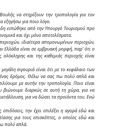
 Βουλής να στηρίξουν την τροπολογία για τον
α εξηγήσω για ποιο λόγο.
 ήδη ειπώθηκε από την Υπουργό Τουρισμού προ
ονομικά και όχι μόνο αποτελέσματα.
 περιοχών, ιδιαίτερα απομονωμένων περιοχών,
ν Ελλάδα είναι σε εμβρυακή μορφή, παρ’ ότι ο
 ολόκληρης και της καθεμιάς περιοχής είναι
μεγάλη σιγουριά είναι ότι με το κεφάλαιο των
 ένας δρόμος. Θέλω να σας πω πολύ απλά και
ιλύουμε με αυτήν την τροπολογία. Ποιο είναι
ου βιώνουμε διαρκώς σε αυτή τη χώρα, για να
ετάλλευση, για να δώσει τα προϊόντα του. Ενώ
επιδόσεις, την έχει επιλέξει η αγορά εδώ και
ίασης για τους επισκέπτες, ο οποίος εδώ και
πω πολύ απλά.