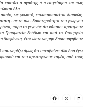
ία κρατάει ο αγρότης ή η επιχείρηση και πως
ντώνται όλα.
ποίο, ως γνωστό, επικαιροποιείται διαρκώς,
στατη - ας το πω - δραστηριότητα του γεωργού
χρόνια, παρά το γεγονός ότι κάποιοι προτιμούν
ική Γραμματεία Εσόδων και από το Υπουργείο
ή διαφάνεια, έτσι ώστε να μην δημιουργηθούν
μό που νομίζω όμως ότι υπερβαίνει όλα όσα έχω
ουρισμού και του πρωτογενούς τομέα, από τους