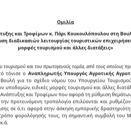
Ομιλία
ξης και Τροφίμων κ. Πάρι Κουκουλόπουλου στη Βουλ
ση διαδικασιών λειτουργίας τουριστικών επιχειρήσε
μορφές τουρισμού και άλλες διατάξεις»
ου τουρισμού και του πρωτογενούς τομέα, από τους οποίους πρ
τό τόνισε ο
Αναπληρωτής Υπουργός Αγροτικής Αγροτι
 Βουλή για το σχέδιο νόμου του Υπουργείου Τουρισμο
ν υποδομών, ειδικές μορφές τουρισμού και άλλες διατάξ
 Ανάπτυξης και Τροφίμων που αφορά τη ρύθμιση θεμάτων
την προτεινόμενη τροπολογία επιλύονται και ρυθμίζο
σης σε ό,τι αφορά στην άσκηση εμπορικής δραστηριότη
ν τρόπο φορολόγησής τους, τη σημαντική συμβολή του 
κ.ά.