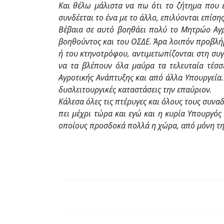
Και θέλω μάλιστα να πω ότι το ζήτημα που ε
συνδέεται το ένα με το άλλο, επιλύονται επίσ
Βέβαια σε αυτό βοηθάει πολύ το Μητρώο Αγρ
βοηθούντος και του ΟΣΔΕ. Άρα λοιπόν προβλήμ
ή του κτηνοτρόφου, αντιμετωπίζονται στη συγκ
να τα βλέπουν όλα μαύρα τα τελευταία τέσσ
Αγροτικής Ανάπτυξης και από άλλα Υπουργεία
δυσλειτουργικές καταστάσεις την επαύριον.
Κάλεσα όλες τις πτέρυγες και όλους τους συνα
πει μέχρι τώρα και εγώ και η κυρία Υπουργός
οποίους προσδοκά πολλά η χώρα, από μόνη της