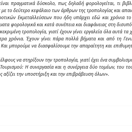
ίναι πραγματικά δύσκολο, πως δηλαδή φορολογείται, τι βιβλ
ης με το δεύτερο κεφάλαιο των άρθρων της τροπολογίας και απα
οτικών Εκμεταλλεύσεων που ήδη υπάρχει εδώ και χρόνια το ο
ατα φορολογικά και κατά συνέπεια και διαφάνειας στη δισυπό
εκριμένη τροπολογία, γιατί έχουν γίνει εργαλεία όλα αυτά τα 
ερα χρόνια. Έχουν γίνει πάρα πολλά βήματα και από τη Γεν
. Και μπορούμε να διασφαλίσουμε την απαραίτητη και επιθυμητ
δέλφους να στηρίξουν την τροπολογία, γιατί έχει ένα συμβολισ
 Τουρισμού: Η συνεργασία και η συνέργεια δύο τομέων, του τ
 αξίζει την υποστήριξη και την επιβράβευση όλων
».