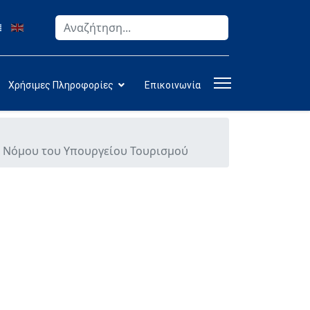
Αναζήτηση
Type 2 or more characters for results.
Χρήσιμες Πληροφορίες
Επικοινωνία
υ Νόμου του Υπουργείου Τουρισμού