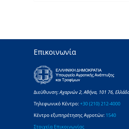
Επικοινωνία
Διεύθυνση:
Αχαρνών 2,
Αθήνα,
101 76,
Ελλάδ
Τηλεφωνικό Κέντρο:
+30 (210) 212-4000
Κέντρο εξυπηρέτησης Αγροτών:
1540
Στοιχεία Επικοινωνίας