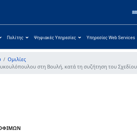
Πολίτης
Ψηφιακές Υπηρεσίες
Υπηρεσίες Web Services
υ
Ομιλίες
ουκουλόπουλου στη Βουλή, κατά τη συζήτηση του Σχεδίο
ΡΟΦΙΜΩΝ