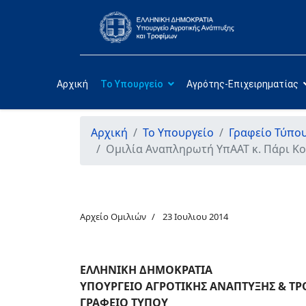
Αρχική
Το Υπουργείο
Αγρότης-Επιχειρηματίας
Αρχική
Το Υπουργείο
Γραφείο Τύπο
Ομιλία Αναπληρωτή ΥπΑΑΤ κ. Πάρι Κ
Αρχείο Ομιλιών
23 Ιουλιου 2014
ΕΛΛΗΝΙΚΗ ΔΗΜΟΚΡΑΤΙΑ
ΥΠΟΥΡΓΕΙΟ ΑΓΡΟΤΙΚΗΣ ΑΝΑΠΤΥΞΗΣ & Τ
ΓΡΑΦΕΙΟ ΤΥΠΟΥ