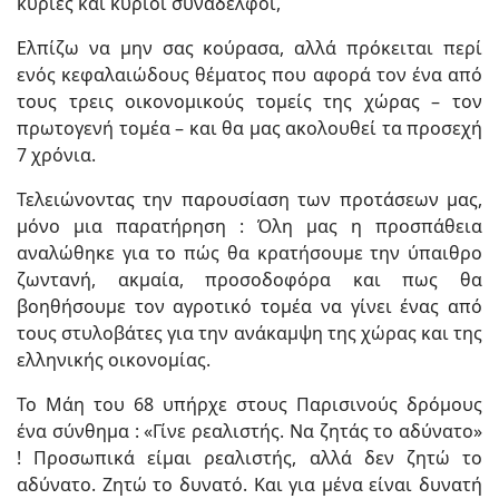
κυρίες και κύριοι συνάδελφοι,
Ελπίζω να μην σας κούρασα, αλλά πρόκειται περί
ενός κεφαλαιώδους θέματος που αφορά τον ένα από
τους τρεις οικονομικούς τομείς της χώρας – τον
πρωτογενή τομέα – και θα μας ακολουθεί τα προσεχή
7 χρόνια.
Τελειώνοντας την παρουσίαση των προτάσεων μας,
μόνο μια παρατήρηση : Όλη μας η προσπάθεια
αναλώθηκε για το πώς θα κρατήσουμε την ύπαιθρο
ζωντανή, ακμαία, προσοδοφόρα και πως θα
βοηθήσουμε τον αγροτικό τομέα να γίνει ένας από
τους στυλοβάτες για την ανάκαμψη της χώρας και της
ελληνικής οικονομίας.
Το Μάη του 68 υπήρχε στους Παρισινούς δρόμους
ένα σύνθημα : «Γίνε ρεαλιστής. Να ζητάς το αδύνατο»
! Προσωπικά είμαι ρεαλιστής, αλλά δεν ζητώ το
αδύνατο. Ζητώ το δυνατό. Και για μένα είναι δυνατή