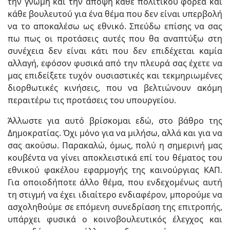
την γνώμη και την άποψη κάθε πολιτικού φορέα και
κάθε βουλευτού για ένα θέμα που δεν είναι υπερβολή
να το αποκαλέσω ως εθνικό. Σπεύδω επίσης να σας
πω πως οι προτάσεις αυτές που θα αναπτύξω στη
συνέχεια δεν είναι κάτι που δεν επιδέχεται καμία
αλλαγή, εφόσον φυσικά από την πλευρά σας έχετε να
μας επιδείξετε τυχόν ουσιαστικές και τεκμηριωμένες
διορθωτικές κινήσεις, που να βελτιώνουν ακόμη
περαιτέρω τις προτάσεις του υπουργείου.
Άλλωστε για αυτό βρίσκομαι εδώ, στο βάθρο της
Δημοκρατίας. Όχι μόνο για να μιλήσω, αλλά και για να
σας ακούσω. Παρακαλώ, όμως, πολύ η σημερινή μας
κουβέντα να γίνει αποκλειστικά επί του θέματος του
εθνικού φακέλου εφαρμογής της καινούργιας ΚΑΠ.
Για οποιοδήποτε άλλο θέμα, που ενδεχομένως αυτή
τη στιγμή να έχει ιδιαίτερο ενδιαφέρον, μπορούμε να
ασχοληθούμε σε επόμενη συνεδρίαση της επιτροπής,
υπάρχει φυσικά ο κοινοβουλευτικός έλεγχος και