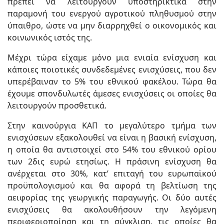
πρέπει να λειτουργούν υποστηρικτικά στην
παραμονή του ενεργού αγροτικού πληθυσμού στην
ύπαιθρο, ώστε να μην διαρρηχθεί ο οικονομικός και
κοινωνικός ιστός της.
Μέχρι τώρα είχαμε μόνο μια ενιαία ενίσχυση και
κάποιες ποιοτικές συνδεδεμένες ενισχύσεις, που δεν
υπερέβαιναν το 5% του εθνικού φακέλου. Τώρα θα
έχουμε σπονδυλωτές άμεσες ενισχύσεις οι οποίες θα
λειτουργούν προσθετικά.
Στην καινούργια ΚΑΠ το μεγαλύτερο τμήμα των
ενισχύσεων εξακολουθεί να είναι η βασική ενίσχυση,
η οποία θα αντιστοιχεί στο 54% του εθνικού ορίου
των 2δις ευρώ ετησίως. Η πράσινη ενίσχυση θα
ανέρχεται στο 30%, κατ’ επιταγή του ευρωπαϊκού
προϋπολογισμού και θα αφορά τη βελτίωση της
αειφορίας της γεωργικής παραγωγής. Οι δύο αυτές
ενισχύσεις θα ακολουθήσουν την λεγόμενη
περιφεριοποίηση και τη σύγκλιση, τις οποίες θα