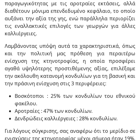
παραγωγικότητας με τις αροτραίες εκτάσεις, αλλά
διαθέτουν μόνιμα επενδεδυμένο κεφάλαιο, το οποίο
αυξάνει την αξία της γης, ενώ παράλληλα περιορίζει
τις εναλλακτικές επιλογές των γεωργών για άλλες
καλλιέργειες.
Λαμβάνοντας υπόψη αυτά τα χαρακτηριστικά, όπως
και την πολιτική μας πρόθεση για περαιτέρω
ενίσχυση της κτηνοτροφίας, η οποία προσφέρει
αγαθά υψηλότερης προστιθέμενης αξίας, επιλέξαμε
την ακόλουθη κατανομή κονδυλίων για τη βασική και
την πράσινη ενίσχυση στις 3 περιφέρειες:
Βοσκότοποι : 25% των κονδυλίων του εθνικού
φακέλου.
Αροτραίες : 47% των κονδυλίων.
Δενδρώδεις καλλιέργειες : 28% κονδυλίων.
Για λόγους σύγκρισης, σας αναφέρω ότι το μερίδιο σε
ενισχύσεις της κτηνοτροφίας μέχρι σήμερα ήταν 19%,