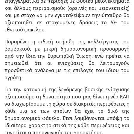
επαγγελματικά σε περιοχές με φυσικά μειονεκτήματα
και άλλους περιορισμούς (ορεινές και μειονεκτικές)
και με στόχο να μην εγκαταλείψουν την ύπαιθρο θα
αξιοποιηθεί σε στοχευμένες δράσεις το 5% του
εθνικού φακέλου.
Παραμένει η ειδική στήριξη της καλλιέργειας του
βαμβακιού, με μικρή δημοσιονομική προσαρμογή
από την ίδια την Ευρωπαϊκή Ένωση, ενώ πρέπει να
σημειωθεί ότι οι ενισχύσεις θα λειτουργούν
προσθετικά ανάλογα με τις επιλογές του ίδιου του
αγρότη.
Για την κατανομή της λεγόμενης βασικής ενίσχυσης
αξιοποιούμε τη δυνατότητα που μας δίνει η νέα ΚΑΠ
να διαχωρίσουμε τη χώρα σε διακριτές περιφέρειες η
κάθε μια εκ των οποίων θα έχει το δικό της
δημοσιονομικό φάκελο. Έτσι λαμβάνονται υπόψη τα
ιδιαίτερα χαρακτηριστικά της κάθε περιφέρειας και
ευνοείται ο παραγωγικός του χαρακτήρας.