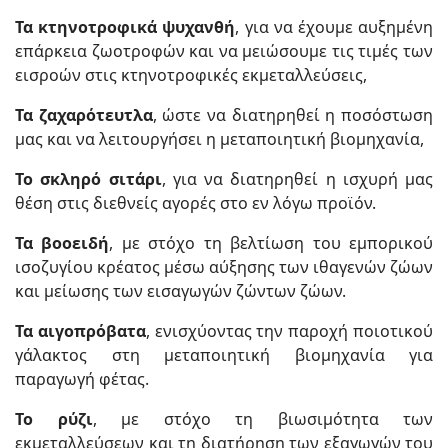
Τα κτηνοτροφικά ψυχανθή
, για να έχουμε αυξημένη
επάρκεια ζωοτροφών και να μειώσουμε τις τιμές των
εισροών στις κτηνοτροφικές εκμεταλλεύσεις,
Τα ζαχαρότευτλα
, ώστε να διατηρηθεί η ποσόστωση
μας και να λειτουργήσει η μεταποιητική βιομηχανία,
Το σκληρό σιτάρι
, για να διατηρηθεί η ισχυρή μας
θέση στις διεθνείς αγορές στο εν λόγω προϊόν.
Τα βοοειδή
, με στόχο τη βελτίωση του εμπορικού
ισοζυγίου κρέατος μέσω αύξησης των ιθαγενών ζώων
και μείωσης των εισαγωγών ζώντων ζώων.
Τα αιγοπρόβατα
, ενισχύοντας την παροχή ποιοτικού
γάλακτος στη μεταποιητική βιομηχανία για
παραγωγή φέτας.
Το ρύζι
, με στόχο τη βιωσιμότητα των
εκμεταλλεύσεων και τη διατήρηση των εξαγωγών του