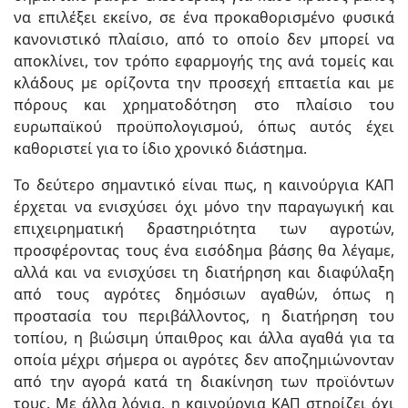
να επιλέξει εκείνο, σε ένα προκαθορισμένο φυσικά
κανονιστικό πλαίσιο, από το οποίο δεν μπορεί να
αποκλίνει, τον τρόπο εφαρμογής της ανά τομείς και
κλάδους με ορίζοντα την προσεχή επταετία και με
πόρους και χρηματοδότηση στο πλαίσιο του
ευρωπαϊκού προϋπολογισμού, όπως αυτός έχει
καθοριστεί για το ίδιο χρονικό διάστημα.
Το δεύτερο σημαντικό είναι πως, η καινούργια ΚΑΠ
έρχεται να ενισχύσει όχι μόνο την παραγωγική και
επιχειρηματική δραστηριότητα των αγροτών,
προσφέροντας τους ένα εισόδημα βάσης θα λέγαμε,
αλλά και να ενισχύσει τη διατήρηση και διαφύλαξη
από τους αγρότες δημόσιων αγαθών, όπως η
προστασία του περιβάλλοντος, η διατήρηση του
τοπίου, η βιώσιμη ύπαιθρος και άλλα αγαθά για τα
οποία μέχρι σήμερα οι αγρότες δεν αποζημιώνονταν
από την αγορά κατά τη διακίνηση των προϊόντων
τους. Με άλλα λόγια, η καινούργια ΚΑΠ στηρίζει όχι