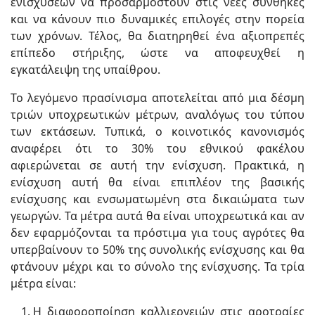
ενισχύσεων να προσαρμοστούν στις νέες συνθήκες
και να κάνουν πιο δυναμικές επιλογές στην πορεία
των χρόνων. Τέλος, θα διατηρηθεί ένα αξιοπρεπές
επίπεδο στήριξης, ώστε να αποφευχθεί η
εγκατάλειψη της υπαίθρου.
Το λεγόμενο πρασίνισμα αποτελείται από μια δέσμη
τριών υποχρεωτικών μέτρων, αναλόγως του τύπου
των εκτάσεων. Τυπικά, ο κοινοτικός κανονισμός
αναφέρει ότι το 30% του εθνικού φακέλου
αφιερώνεται σε αυτή την ενίσχυση. Πρακτικά, η
ενίσχυση αυτή θα είναι επιπλέον της βασικής
ενίσχυσης και ενσωματωμένη στα δικαιώματα των
γεωργών. Τα μέτρα αυτά θα είναι υποχρεωτικά και αν
δεν εφαρμόζονται τα πρόστιμα για τους αγρότες θα
υπερβαίνουν το 50% της συνολικής ενίσχυσης και θα
φτάνουν μέχρι και το σύνολο της ενίσχυσης. Τα τρία
μέτρα είναι:
Η διαφοροποίηση καλλιεργειών στις αροτραίες