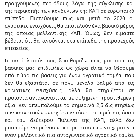
προηγούμενες περιόδους, λόγω της σύγκλισης και
της περικοπής των κονδυλίων της ΚΑΠ σε ευρωπαϊκό
επίπεδο. Πιστεύουμε πως και μετά το 2020 οι
αγροτικές ενισχύσεις θα αποτελούν ένα βασικό μέρος
της όποιας μελλοντικής ΚΑΠ. Όμως, δεν είμαστε
βέβαιοι ότι θα κινούνται στα επίπεδα της προσεχούς
επταετίας.
Γι αυτό λοιπόν σας ξεκαθαρίζω πως μια από τις
βασικές μας επιδιώξεις ως χώρα είναι να θέσουμε
από τώρα τις βάσεις για έναν αγροτικό τομέα, που
δεν θα εξαρτάται σε πολύ μεγάλο βαθμό από τις
κοινοτικές ενισχύσεις, αλλά θα στηρίζεται σε
προϊόντα ανταγωνιστικά, με αυξημένη προστιθέμενη
αξία. Δεν απεμπολούμε τα σημερινά 2,5 δις ετησίως
των κοινοτικών ενισχύσεων τόσο του πρώτου, όσου
και του δεύτερου Πυλώνα της ΚΑΠ, αλλά δεν
μπορούμε να μείνουμε και με σταυρωμένα χέρια για
έναν μελλοντικό πιο ανταγωνιστικό αγροτικό τομέα,