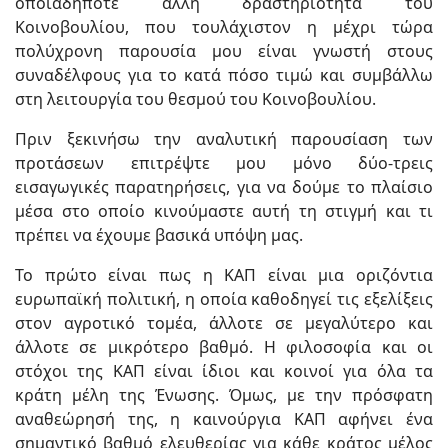
οποιαδήποτε άλλη δραστηριότητα του
Κοινοβουλίου, που τουλάχιστον η μέχρι τώρα
πολύχρονη παρουσία μου είναι γνωστή στους
συναδέλφους για το κατά πόσο τιμώ και συμβάλλω
στη λειτουργία του θεσμού του Κοινοβουλίου.
Πριν ξεκινήσω την αναλυτική παρουσίαση των
προτάσεων επιτρέψτε μου μόνο δύο-τρεις
εισαγωγικές παρατηρήσεις, για να δούμε το πλαίσιο
μέσα στο οποίο κινούμαστε αυτή τη στιγμή και τι
πρέπει να έχουμε βασικά υπόψη μας.
Το πρώτο είναι πως η ΚΑΠ είναι μια οριζόντια
ευρωπαϊκή πολιτική, η οποία καθοδηγεί τις εξελίξεις
στον αγροτικό τομέα, άλλοτε σε μεγαλύτερο και
άλλοτε σε μικρότερο βαθμό. Η φιλοσοφία και οι
στόχοι της ΚΑΠ είναι ίδιοι και κοινοί για όλα τα
κράτη μέλη της Ένωσης. Όμως, με την πρόσφατη
αναθεώρησή της, η καινούργια ΚΑΠ αφήνει ένα
σημαντικό βαθμό ελευθερίας για κάθε κράτος μέλος