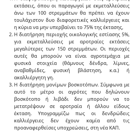
εκτάσεις, όπου οι παραγωγοί με εκμεταλλεύσεις
άνω των 100 στρεμμάτων θα πρέπει να έχουν
τουλάχιστον δυο διαφορετικές καλλιέργειες και
η κύρια να μην υπερβαίνει το 75% της έκτασης,
Η διατήρηση περιοχής οικολογικής εστίασης 5%,
για εκμεταλλεύσεις με αροτραίες εκτάσεις
μεγαλύτερες των 150 στρεμμάτων. Οι περιοχές
αυτές θα μπορούν να είναι αγροτεμάχια με
φυσικά στοιχεία (θάμνους δένδρα, λίμνες,
αναβαθμίδες, φυσική βλάστηση, κ.α.) ή
ακαλλιέργητη γη.
Η διατήρηση μονίμων βοσκοτόπων. Σύμφωνα με
αυτό το μέτρο οι αγρότες που δηλώνουν
βοσκότοπο ή λιβάδι δεν μπορούν να το
μετατρέψουν σε αροτραία ή άλλου είδους
έκταση. Υπογραμμίζω πως οι δενδρώδεις
καλλιέργειες δεν έχουν καμία από τις
προαναφερθείσες υποχρεώσεις, στη νέα ΚΑΠ.