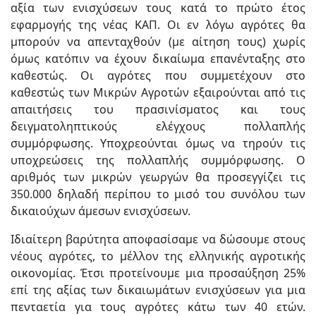
αξία των ενισχύσεων τους κατά το πρώτο έτος
εφαρμογής της νέας ΚΑΠ. Οι εν λόγω αγρότες θα
μπορούν να απενταχθούν (με αίτηση τους) χωρίς
όμως κατόπιν να έχουν δικαίωμα επανένταξης στο
καθεστώς. Οι αγρότες που συμμετέχουν στο
καθεστώς των Μικρών Αγροτών εξαιρούνται από τις
απαιτήσεις του πρασινίσματος και τους
δειγματοληπτικούς ελέγχους πολλαπλής
συμμόρφωσης. Υποχρεούνται όμως να τηρούν τις
υποχρεώσεις της πολλαπλής συμμόρφωσης. Ο
αριθμός των μικρών γεωργών θα προσεγγίζει τις
350.000 δηλαδή περίπου το μισό του συνόλου των
δικαιούχων άμεσων ενισχύσεων.
Ιδιαίτερη βαρύτητα αποφασίσαμε να δώσουμε στους
νέους αγρότες, το μέλλον της ελληνικής αγροτικής
οικονομίας. Έτσι προτείνουμε μια προσαύξηση 25%
επί της αξίας των δικαιωμάτων ενισχύσεων για μια
πενταετία για τους αγρότες κάτω των 40 ετών.