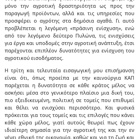
μόνο την αγροτική δραστηριότητα ως προς την
παραγωγή προϊόντων, αλλά και τις υπηρεσίες που
προσφέρει ο αγρότης στα δημόσια αγαθά. Γι αυτό
προβλέπεται η λεγόμενη «πράσινη ενίσχυση», ενώ
από τον λεγόμενο δεύτερο Πυλώνα, τις ενισχύσεις
για έργα και υποδομές στην αγροτική ανάπτυξη, έτσι
παρέχονται επιπλέον δυνατότητες για ενίσχυση του
αγροτικού εισοδήματος.
Η τρίτη και τελευταία εισαγωγική μου επισήμανση
είναι ότι, όπως προείπα με την καινούργια ΚΑΠ
παρέχεται η δυνατότητα σε κάθε κράτος μέλος να
ασκήσει μέσα στο γενικότερο πλαίσιο μια δική του,
πιο εξειδικευμένη, πολιτική σε τομείς που επιθυμεί
και θέλει να ενισχύσει περισσότερο. Και φυσικά
πρόκειται για τους τομείς και τις επιλογές που κάνει
κάθε χώρα μέλος, γιατί αυτούς θεωρεί πως έχουν
ιδιαίτερη σημασία για την αγροτική της και την εν
γένει εθνική της οικονομία, καθώς και για τη ζωή και