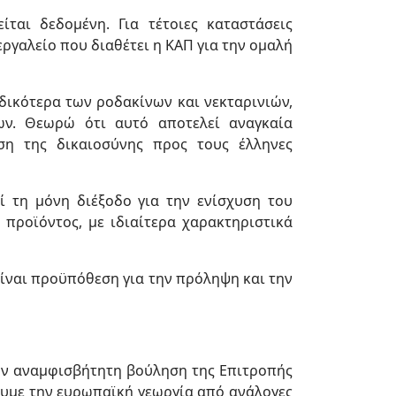
ται δεδομένη. Για τέτοιες καταστάσεις
εργαλείο που διαθέτει η ΚΑΠ για την ομαλή
δικότερα των ροδακίνων και νεκταρινιών,
ων. Θεωρώ ότι αυτό αποτελεί αναγκαία
ση της δικαιοσύνης προς τους έλληνες
ί τη μόνη διέξοδο για την ενίσχυση του
προϊόντος, με ιδιαίτερα χαρακτηριστικά
είναι προϋπόθεση για την πρόληψη και την
την αναμφισβήτητη βούληση της Επιτροπής
ουμε την ευρωπαϊκή γεωργία από ανάλογες