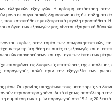
ων ελληνικών εξαγωγών. Η κρίσιμη κατάσταση στην 
ύν μόνο σε συγκυριακές δημοσιονομικές ή εισοδηματικές
άς, που κατακτήθηκε με εξαιρετικά μεγάλη προσπάθεια. 
σικό όγκο των εξαγωγών μας, γίνεται εξαιρετικά δύσκο
ρώνονται κυρίως στον τομέα των οπωροκηπευτικών, π
έχουν την πρώτη θέση σε αυτές τις εξαγωγές και οι επιπτ
 ρωσικών απαγορεύσεων και την ισχύ των έκτακτων μέτρω
ίχε επισημάνει τις δυσμενείς επιπτώσεις της εμπόλεμης
ες παραγωγούς πολύ πριν την εξαγγελία των ρωσι
ίας μέσω Ουκρανίας υποχρέωνε τους μεταφορείς να διαν
πανούν περισσότερο χρόνο. Αυτό είχε ως αποτέλεσμα τη
 τη συμπίεση των τιμών παραγωγού στα 15 έως 20 λεπτά τ