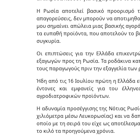
Η Ρωσία αποτελεί βασικό προορισμό τ
απαγορεύσεις, δεν μπορούν να αποτιμηθο
μου σημαίνει απώλεια μιας βασικής αγορ
τα ευπαθή προϊόντα, που αποτελούν το βα
συγκυρία.
Οι επιπτώσεις για την Ελλάδα επικεντ
εξαγωγών προς τη Ρωσία. Τα ροδάκινα κατ
τους παραγωγούς πριν την εξαγγελία των
Ήδη από τις 16 Ιουλίου πρώτη η Ελλάδα ε
έντονες και εμφανείς για του έλλην
αγροδιατροφικών προϊόντων.
Η αδυναμία προσέγγισης της Νότιας Ρωσ
χιλιόμετρα μέσω Λευκορωσίας) και να δα
οποίο με τη σειρά του είχε ως αποτέλεσμα
το κιλό τα προηγούμενα χρόνια.