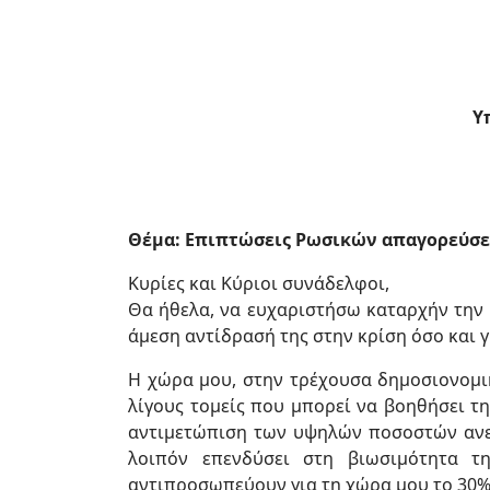
Υ
Θέμα: Επιπτώσεις Ρωσικών απαγορεύσ
Κυρίες και Κύριοι συνάδελφοι,
Θα ήθελα, να ευχαριστήσω καταρχήν την 
άμεση αντίδρασή της στην κρίση όσο και 
Η χώρα μου, στην τρέχουσα δημοσιονομικ
λίγους τομείς που μπορεί να βοηθήσει τ
αντιμετώπιση των υψηλών ποσοστών ανεργ
λοιπόν επενδύσει στη βιωσιμότητα τ
αντιπροσωπεύουν για τη χώρα μου το 30% 