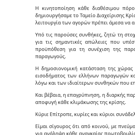
Η κινητοποίηση κάθε διαθέσιμου πόρου
δημιουργήσαμε το Ταμείο Διαχείρισης Κρίσ
λειτουργία των αγορών πρέπει άμεσα να α
Υπό τις παρούσες συνθήκες, ζητώ τη στο
για τις σημαντικές απώλειες που υπέ
προϋπόθεση για τη συνέχιση της παρα
παραγωγούς.
Η δημοσιονομική κατάσταση της χώρας μ
εισοδήματος των ελλήνων παραγωγών και
λόγω και των ιδιαίτερων συνθηκών που ε
Και βέβαια, η επαγρύπνηση, η διαρκής πα
αποφυγή κάθε κλιμάκωσης της κρίσης.
Κύριε Επίτροπε, κυρίες και κύριοι συνάδε
Είμαι σίγουρος ότι από κοινού, με πνεύ
για ανάληψη κάθε αναγκαίας πρωτοβουλία