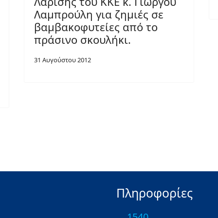
Λαρίσης του ΚΚΕ κ. Γιώργου
Λαμπρούλη για ζημιές σε
βαμβακοφυτείες από το
πράσινο σκουλήκι.
31 Αυγούστου 2012
Πληροφορίες
1540