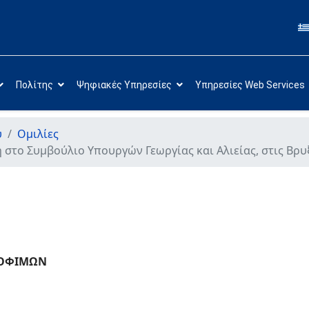
Πολίτης
Ψηφιακές Υπηρεσίες
Υπηρεσίες Web Services
υ
Ομιλίες
στο Συμβούλιο Υπουργών Γεωργίας και Αλιείας, στις Βρυξ
ΡΟΦΙΜΩΝ