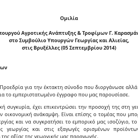
Ομιλία
πουργού Αγροτικής Ανάπτυξης & Τροφίμων Γ. Καρασμά
στο Συμβούλιο Υπουργών Γεωργίας και Αλιείας,
στις Βρυξέλλες (05 Σεπτεμβρίου 2014)
εων
Προεδρία για την έκτακτη σύνοδο που διοργάνωσε αλλά 
για το εμπεριστατωμένο έγγραφο που μας παρουσίασε.
ή συγκυρία, έχει επικεντρώσει την προσοχή της στη γεω
ην οικονομική ανάκαμψη. Είναι επίσης ο τομέας που μπο
ίας και να συγκρατήσει το εμπορικό μας ισοζύγιο, το 
ης γεωργίας και στις εξαγωγές ορισμένων προϊόντ
της αξίας της γεωργικής μας παραγωγής.