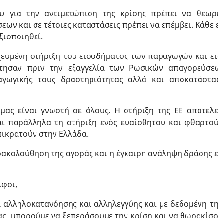
 για την αντιμετώπιση της κρίσης πρέπει να θεωρεί
εων και σε τέτοιες καταστάσεις πρέπει να επέμβει. Κάθε 
ξιοποιηθεί.
χευμένη στήριξη του εισοδήματος των παραγωγών και ει
στησαν πριν την εξαγγελία των Ρωσικών απαγορεύσε
γωγικής τους δραστηριότητας αλλά και αποκατάστα
ας είναι γνωστή σε όλους. Η στήριξη της ΕΕ αποτελε
 παράλληλα τη στήριξη ενός ευαίσθητου και φθαρτού 
πικρατούν στην Ελλάδα.
ρακολούθηση της αγοράς και η έγκαιρη ανάληψη δράσης 
λφοι,
μα αλληλοκατανόησης και αλληλεγγύης και με δεδομένη 
ς, μπορούμε να ξεπεράσουμε την κρίση και να θωρακίσ