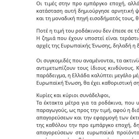
Οι τιμές στην προ εμπάργκο εποχή, αλλ
κατάσταση αυτή δημιούργησε αρνητική ψυ
και τη μοναδική πηγή εισοδήματός τους, 
Ποτέ η τιμή του ροδάκινου δεν έπεσε σε τ
Η ζημιά που έχουν υποστεί είναι τεράστι
αρχές της Ευρωπαϊκής Ένωσης, δηλαδή η δ
Οι συγκομιδές που αναμένονται, τα ακτινίδ
αντιμετωπίζουν τους ίδιους κινδύνους. Κ
παράδειγμα, η Ελλάδα καλύπτει μεγάλο μέ
Ευρωπαϊκή Ένωση, θα έχει καθοριστική σημ
Κυρίες και κύριοι συνάδελφοι,
Τα έκτακτα μέτρα για τα ροδάκινα, που
παραγωγούς, ως προς την τιμή, αφού η δι
απαγορεύσεων και την εφαρμογή των έκτα
της καθόλου την προ εμπάργκο εποχή, δ
απαγορεύσεων στα ευρωπαϊκά προϊόντα.