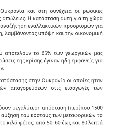
Ουκρανία και στη συνέχεια οι ρωσικές
 απώλειες. Η κατάσταση αυτή για τη χώρα
Η αναζήτηση εναλλακτικών προορισμών για
λη, λαμβάνοντας υπόψη και την οικονομική
ου αποτελούν το 65% των γεωργικών μας
ώσεις της κρίσης έγιναν ήδη εμφανείς για
ν.
 κατάστασης στην Ουκρανία οι οποίες ήταν
κών απαγορεύσεων στις εισαγωγές των
ύουν μεγαλύτερη απόσταση (περίπου 1500
ν αύξηση του κόστους των μεταφορικών το
ο κιλό φέτος, από 50, 60 έως και 80 λεπτά