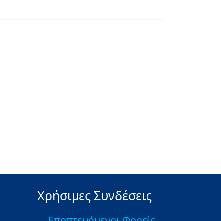
Χρήσιμες Συνδέσεις
Εποπτευόμενοι Φορείς