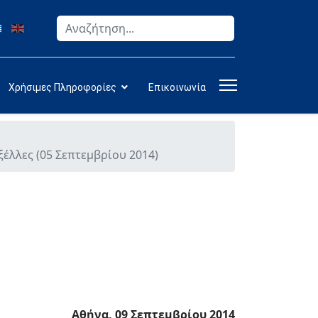
Αναζήτηση
Type 2 or more characters for results.
Χρήσιμες Πληροφορίες
Επικοινωνία
έλλες (05 Σεπτεμβρίου 2014)
Αθήνα, 09 Σεπτεμβρίου 2014