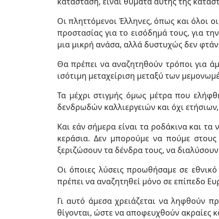
κατάσταση, είναι θύματα αυτής της κατάστ
Οι πληττόμενοι Έλληνες, όπως και όλοι ο
προστασίας για το εισόδημά τους, για την
μια μικρή ανάσα, αλλά δυστυχώς δεν φτά
Θα πρέπει να αναζητηθούν τρόποι για ά
ισότιμη μεταχείριση μεταξύ των μεμονω
Τα μέχρι στιγμής όμως μέτρα που ελήφθ
δενδρωδών καλλιεργειών και όχι ετήσιων,
Και εάν σήμερα είναι τα ροδάκινα και τα ν
κεράσια. Δεν μπορούμε να πούμε στους
ξεριζώσουν τα δένδρα τους, να διαλύσουν 
Οι όποιες λύσεις προωθήσαμε σε εθνικό
πρέπει να αναζητηθεί μόνο σε επίπεδο Ε
Γι αυτό άμεσα χρειάζεται να ληφθούν πρ
θίγονται, ώστε να αποφευχθούν ακραίες κ