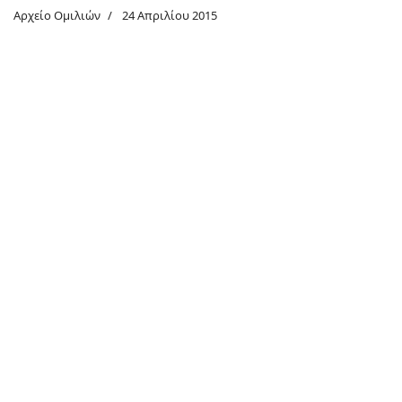
Αρχείο Ομιλιών
24 Απριλίου 2015