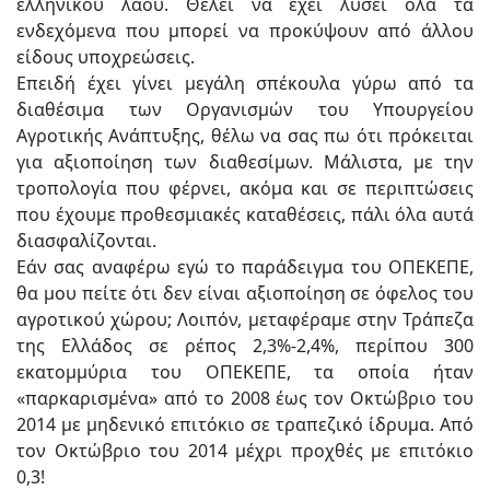
ελληνικού λαού. Θέλει να έχει λύσει όλα τα
ενδεχόμενα που μπορεί να προκύψουν από άλλου
είδους υποχρεώσεις.
Επειδή έχει γίνει μεγάλη σπέκουλα γύρω από τα
διαθέσιμα των Οργανισμών του Υπουργείου
Αγροτικής Ανάπτυξης, θέλω να σας πω ότι πρόκειται
για αξιοποίηση των διαθεσίμων. Μάλιστα, με την
τροπολογία που φέρνει, ακόμα και σε περιπτώσεις
που έχουμε προθεσμιακές καταθέσεις, πάλι όλα αυτά
διασφαλίζονται.
Εάν σας αναφέρω εγώ το παράδειγμα του ΟΠΕΚΕΠΕ,
θα μου πείτε ότι δεν είναι αξιοποίηση σε όφελος του
αγροτικού χώρου; Λοιπόν, μεταφέραμε στην Τράπεζα
της Ελλάδος σε ρέπος 2,3%-2,4%, περίπου 300
εκατομμύρια του ΟΠΕΚΕΠΕ, τα οποία ήταν
«παρκαρισμένα» από το 2008 έως τον Οκτώβριο του
2014 με μηδενικό επιτόκιο σε τραπεζικό ίδρυμα. Από
τον Οκτώβριο του 2014 μέχρι προχθές με επιτόκιο
0,3!