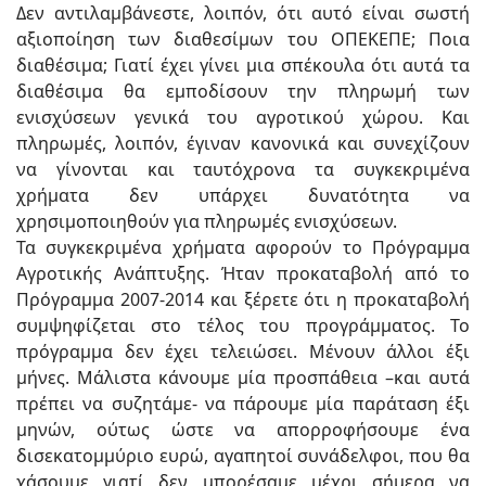
Δεν αντιλαμβάνεστε, λοιπόν, ότι αυτό είναι σωστή
αξιοποίηση των διαθεσίμων του ΟΠΕΚΕΠΕ; Ποια
διαθέσιμα; Γιατί έχει γίνει μια σπέκουλα ότι αυτά τα
διαθέσιμα θα εμποδίσουν την πληρωμή των
ενισχύσεων γενικά του αγροτικού χώρου. Και
πληρωμές, λοιπόν, έγιναν κανονικά και συνεχίζουν
να γίνονται και ταυτόχρονα τα συγκεκριμένα
χρήματα δεν υπάρχει δυνατότητα να
χρησιμοποιηθούν για πληρωμές ενισχύσεων.
Τα συγκεκριμένα χρήματα αφορούν το Πρόγραμμα
Αγροτικής Ανάπτυξης. Ήταν προκαταβολή από το
Πρόγραμμα 2007-2014 και ξέρετε ότι η προκαταβολή
συμψηφίζεται στο τέλος του προγράμματος. Το
πρόγραμμα δεν έχει τελειώσει. Μένουν άλλοι έξι
μήνες. Μάλιστα κάνουμε μία προσπάθεια –και αυτά
πρέπει να συζητάμε- να πάρουμε μία παράταση έξι
μηνών, ούτως ώστε να απορροφήσουμε ένα
δισεκατομμύριο ευρώ, αγαπητοί συνάδελφοι, που θα
χάσουμε γιατί δεν μπορέσαμε μέχρι σήμερα να